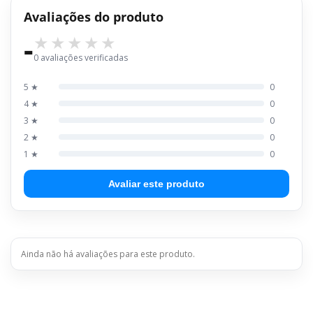
Avaliações do produto
-
0 avaliações verificadas
5 ★
0
4 ★
0
3 ★
0
2 ★
0
1 ★
0
Avaliar este produto
Ainda não há avaliações para este produto.