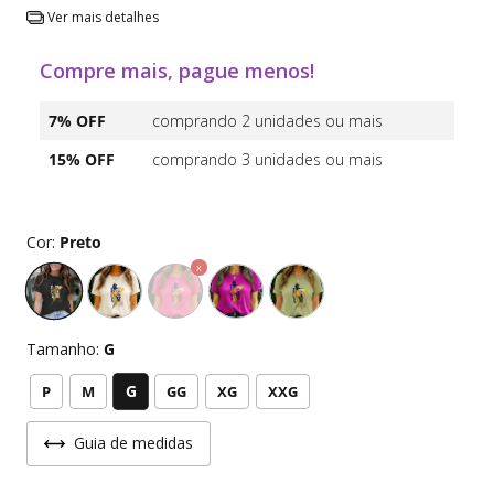
Ver mais detalhes
Compre mais, pague menos!
7% OFF
comprando 2 unidades ou mais
15% OFF
comprando 3 unidades ou mais
Cor:
Preto
Tamanho:
G
G
P
M
GG
XG
XXG
Guia de medidas