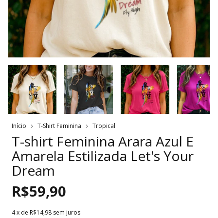
Início
T-Shirt Feminina
Tropical
T-shirt Feminina Arara Azul E
Amarela Estilizada Let's Your
Dream
R$59,90
4
x de
R$14,98
sem juros