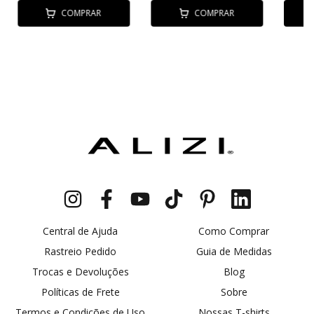
COMPRAR
COMPRAR
Central de Ajuda
Como Comprar
Rastreio Pedido
Guia de Medidas
Trocas e Devoluções
Blog
Políticas de Frete
Sobre
Termos e Condições de Uso
Nossas T-shirts