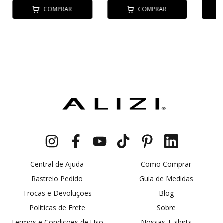
COMPRAR
COMPRAR
Central de Ajuda
Como Comprar
Rastreio Pedido
Guia de Medidas
Trocas e Devoluções
Blog
Políticas de Frete
Sobre
Termos e Condições de Uso
Nossas T-shirts