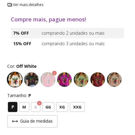
Ver mais detalhes
Compre mais, pague menos!
7% OFF
comprando 2 unidades ou mais
15% OFF
comprando 3 unidades ou mais
Cor:
Off White
Tamanho:
P
P
M
G
GG
XG
XXG
Guia de medidas