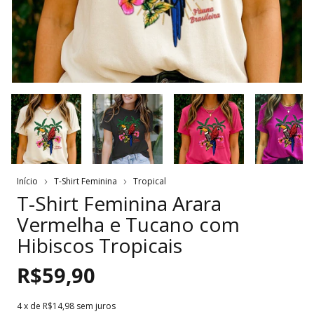
Início
T-Shirt Feminina
Tropical
T-Shirt Feminina Arara
Vermelha e Tucano com
Hibiscos Tropicais
R$59,90
4
x de
R$14,98
sem juros