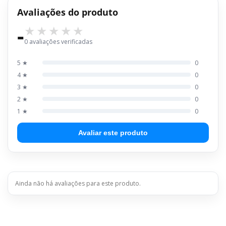
Avaliações do produto
-
0 avaliações verificadas
5 ★
0
4 ★
0
3 ★
0
2 ★
0
1 ★
0
Avaliar este produto
Ainda não há avaliações para este produto.