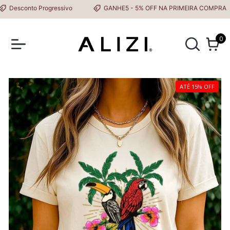
Desconto Progressivo
GANHE5 - 5% OFF NA PRIMEIRA COMPRA
0
ATÉ 15% OFF