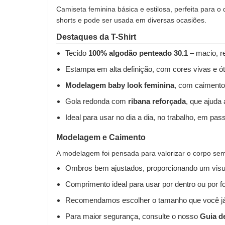
Camiseta feminina básica e estilosa, perfeita para o
shorts e pode ser usada em diversas ocasiões.
Destaques da T-Shirt
Tecido
100% algodão penteado 30.1
– macio, re
Estampa em alta definição, com cores vivas e ót
Modelagem baby look feminina
, com caimento
Gola redonda com
ribana reforçada
, que ajuda
Ideal para usar no dia a dia, no trabalho, em pas
Modelagem e Caimento
A modelagem foi pensada para valorizar o corpo sem 
Ombros bem ajustados, proporcionando um visua
Comprimento ideal para usar por dentro ou por fo
Recomendamos escolher o tamanho que você já
Para maior segurança, consulte o nosso
Guia d