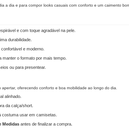
 dia a dia e para compor looks casuais com conforto e um caimento bon
spirável e com toque agradável na pele.
ima durabilidade.
 confortável e moderno.
 a manter o formato por mais tempo.
seios ou para presentear.
apertar, oferecendo conforto e boa mobilidade ao longo do dia.
l alinhado.
ra da calça/short.
 costuma usar em camisetas.
e Medidas
antes de finalizar a compra.