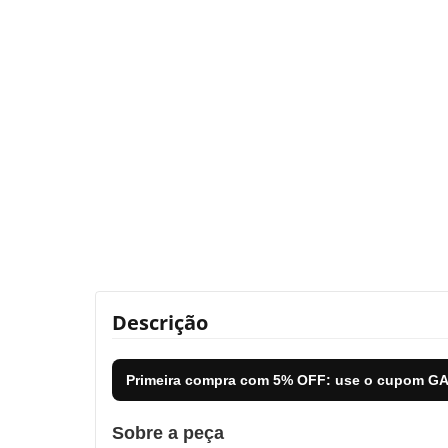
Descrição
Primeira compra com
5% OFF
: use o cupom
GA
Sobre a peça