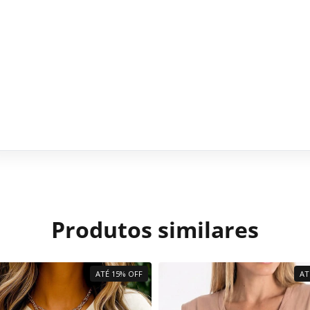
Produtos similares
ATÉ 15% OFF
AT