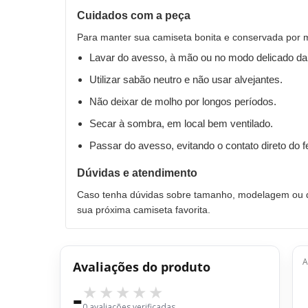
Cuidados com a peça
Para manter sua camiseta bonita e conservada por 
Lavar do avesso, à mão ou no modo delicado da
Utilizar sabão neutro e não usar alvejantes.
Não deixar de molho por longos períodos.
Secar à sombra, em local bem ventilado.
Passar do avesso, evitando o contato direto do 
Dúvidas e atendimento
Caso tenha dúvidas sobre tamanho, modelagem ou qu
sua próxima camiseta favorita.
A
Avaliações do produto
-
0 avaliações verificadas