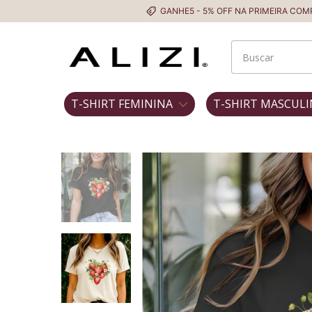
GANHE5 - 5% OFF NA PRIMEIRA COMPRA
T-SHIRT FEMININA
T-SHIRT MASCULI