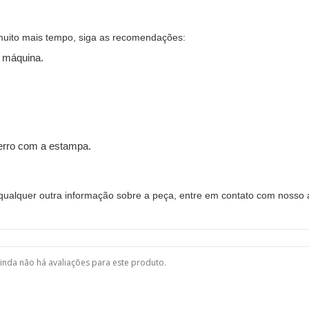
muito mais tempo, siga as recomendações:
 máquina.
ferro com a estampa.
alquer outra informação sobre a peça, entre em contato com nosso a
inda não há avaliações para este produto.