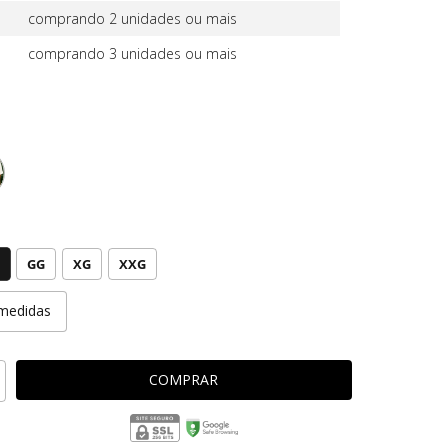
comprando 2 unidades ou mais
comprando 3 unidades ou mais
GG
XG
XXG
medidas