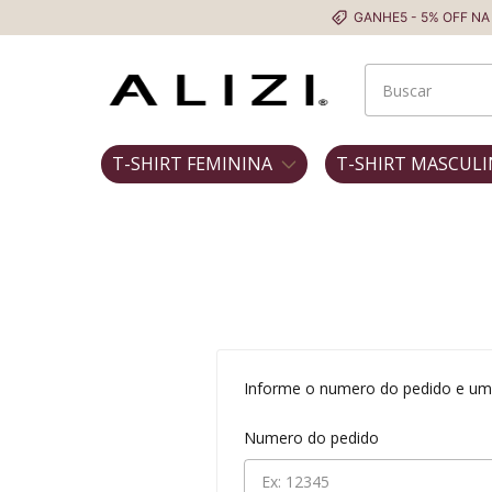
GANHE5 - 5% OFF NA P
T-SHIRT FEMININA
T-SHIRT MASCULI
Informe o numero do pedido e um d
Numero do pedido