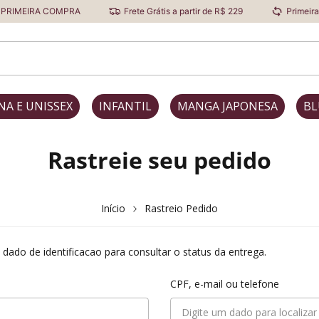
RIMEIRA COMPRA
Frete Grátis a partir de R$ 229
Primeira Tr
NA E UNISSEX
INFANTIL
MANGA JAPONESA
BL
Rastreie seu pedido
Início
Rastreio Pedido
ado de identificacao para consultar o status da entrega.
CPF, e-mail ou telefone