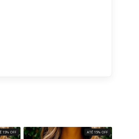
É 15% OFF
ATÉ 15% OFF