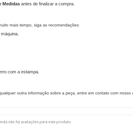
e Medidas
antes de finalizar a compra.
muito mais tempo, siga as recomendações:
 máquina.
ferro com a estampa.
alquer outra informação sobre a peça, entre em contato com nosso a
inda não há avaliações para este produto.