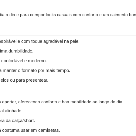
 dia a dia e para compor looks casuais com conforto e um caimento bon
spirável e com toque agradável na pele.
ima durabilidade.
 confortável e moderno.
 a manter o formato por mais tempo.
seios ou para presentear.
apertar, oferecendo conforto e boa mobilidade ao longo do dia.
l alinhado.
ra da calça/short.
 costuma usar em camisetas.