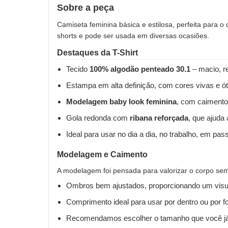
Sobre a peça
Camiseta feminina básica e estilosa, perfeita para o
shorts e pode ser usada em diversas ocasiões.
Destaques da T-Shirt
Tecido
100% algodão penteado 30.1
– macio, re
Estampa em alta definição, com cores vivas e ót
Modelagem baby look feminina
, com caimento
Gola redonda com
ribana reforçada
, que ajuda
Ideal para usar no dia a dia, no trabalho, em pas
Modelagem e Caimento
A modelagem foi pensada para valorizar o corpo sem 
Ombros bem ajustados, proporcionando um visua
Comprimento ideal para usar por dentro ou por fo
Recomendamos escolher o tamanho que você já