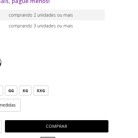
ais, pague menos!
comprando 2 unidades ou mais
comprando 3 unidades ou mais
GG
XG
XXG
medidas