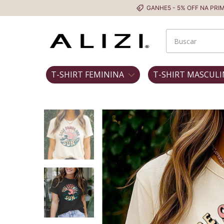
GANHE5 - 5% OFF NA PRIMEIRA COMPRA
T-SHIRT FEMININA
T-SHIRT MASCULI