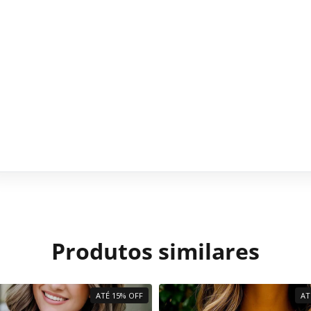
Produtos similares
ATÉ 15% OFF
AT