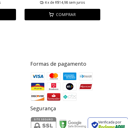
s
4
x de
R$14,98
sem juros
COMPRAR
Formas de pagamento
Segurança
Verificada por