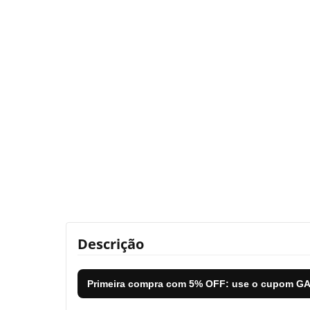
Descrição
Primeira compra com
5% OFF
: use o cupom
GA