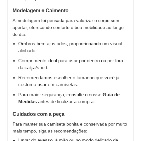
Modelagem e Caimento
A modelagem foi pensada para valorizar o corpo sem
apertar, oferecendo conforto e boa mobilidade ao longo
do dia.
Ombros bem ajustados, proporcionando um visual
alinhado.
Comprimento ideal para usar por dentro ou por fora
da calça/short.
Recomendamos escolher o tamanho que você já
costuma usar em camisetas.
Para maior segurança, consulte o nosso
Guia de
Medidas
antes de finalizar a compra.
Cuidados com a peça
Para manter sua camiseta bonita e conservada por muito
mais tempo, siga as recomendações:
Lavar do avesso, à mão ou no modo delicado da