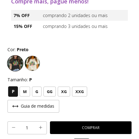
Compre mais, pague menos!
7% OFF
comprando 2 unidades ou mais
15% OFF
comprando 3 unidades ou mais
Cor:
Preto
Tamanho:
P
P
M
G
GG
XG
XXG
Guia de medidas