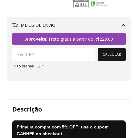
MEIOS DE ENVIO
Alterar CEP
Aproveite!
Frete grátis a partir de
R$229,00
CALCULAR
Não sei meu CEP
Descrição
Primeira compra com
5% OFF
: use o cupom
GANHE5
no checkout.