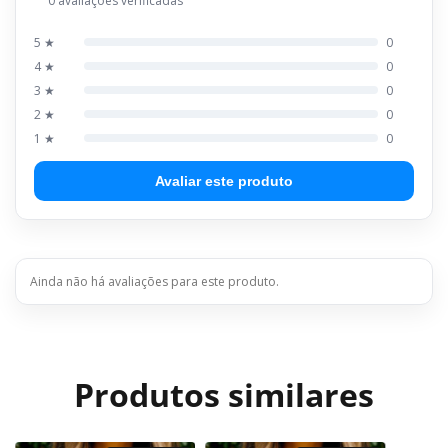
0 avaliações verificadas
5 ★
0
4 ★
0
3 ★
0
2 ★
0
1 ★
0
Avaliar este produto
Ainda não há avaliações para este produto.
Produtos similares