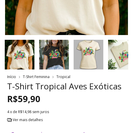
Início
T-Shirt Feminina
Tropical
T-Shirt Tropical Aves Exóticas
R$59,90
4
x de
R$14,98
sem juros
Ver mais detalhes