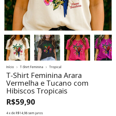
Início
T-Shirt Feminina
Tropical
T-Shirt Feminina Arara
Vermelha e Tucano com
Hibiscos Tropicais
R$59,90
4
x de
R$14,98
sem juros