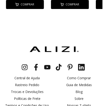
COMPRAR
COMPRAR
Central de Ajuda
Como Comprar
Rastreio Pedido
Guia de Medidas
Trocas e Devoluções
Blog
Políticas de Frete
Sobre
Termos e Condições de Uso
Nossas T-shirts