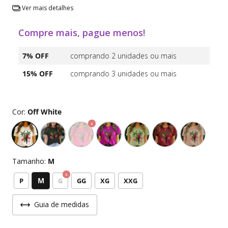
Ver mais detalhes
Compre mais, pague menos!
7% OFF
comprando 2 unidades ou mais
15% OFF
comprando 3 unidades ou mais
Cor:
Off White
Tamanho:
M
M
P
G
GG
XG
XXG
Guia de medidas