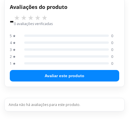
Avaliações do produto
-
0 avaliações verificadas
5 ★
0
4 ★
0
3 ★
0
2 ★
0
1 ★
0
Avaliar este produto
Ainda não há avaliações para este produto.