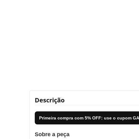
Descrição
Primeira compra com
5% OFF
: use o cupom
GA
Sobre a peça