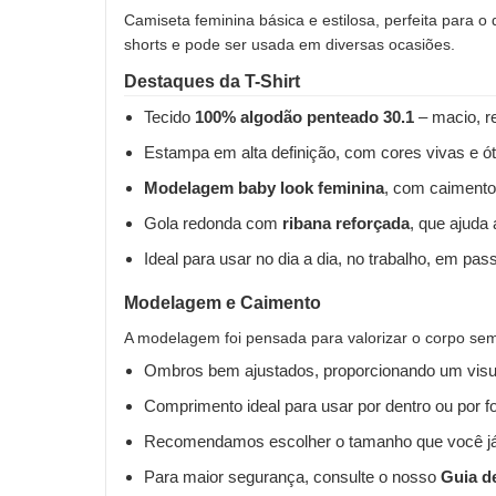
Camiseta feminina básica e estilosa, perfeita para o
shorts e pode ser usada em diversas ocasiões.
Destaques da T-Shirt
Tecido
100% algodão penteado 30.1
– macio, re
Estampa em alta definição, com cores vivas e ót
Modelagem baby look feminina
, com caimento
Gola redonda com
ribana reforçada
, que ajuda
Ideal para usar no dia a dia, no trabalho, em pas
Modelagem e Caimento
A modelagem foi pensada para valorizar o corpo sem 
Ombros bem ajustados, proporcionando um visua
Comprimento ideal para usar por dentro ou por fo
Recomendamos escolher o tamanho que você já
Para maior segurança, consulte o nosso
Guia d