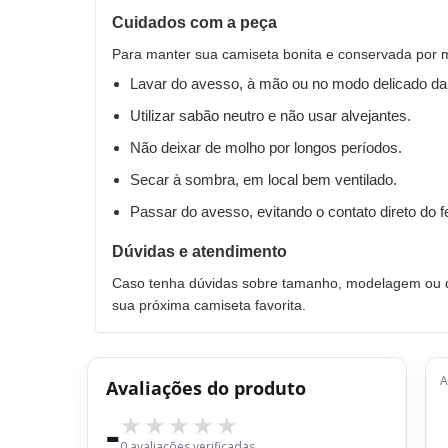
Cuidados com a peça
Para manter sua camiseta bonita e conservada por 
Lavar do avesso, à mão ou no modo delicado da
Utilizar sabão neutro e não usar alvejantes.
Não deixar de molho por longos períodos.
Secar à sombra, em local bem ventilado.
Passar do avesso, evitando o contato direto do 
Dúvidas e atendimento
Caso tenha dúvidas sobre tamanho, modelagem ou qu
sua próxima camiseta favorita.
A
Avaliações do produto
-
0 avaliações verificadas