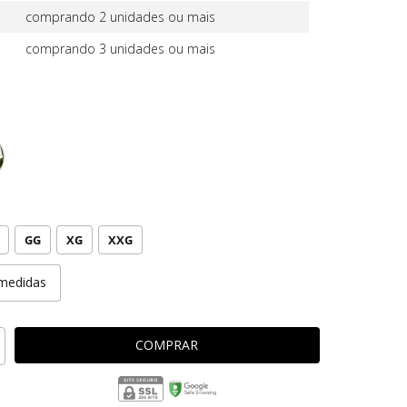
comprando 2 unidades ou mais
comprando 3 unidades ou mais
GG
XG
XXG
medidas