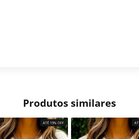
Produtos similares
ATÉ 15% OFF
AT