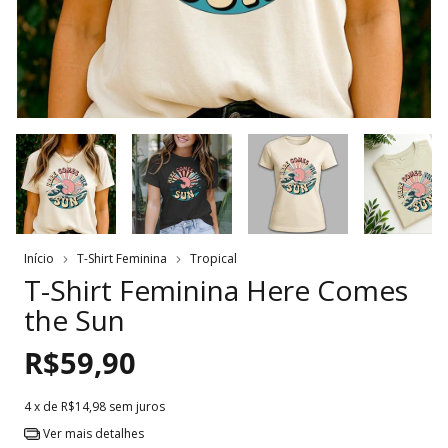
Início
T-Shirt Feminina
Tropical
T-Shirt Feminina Here Comes
the Sun
R$59,90
4
x de
R$14,98
sem juros
Ver mais detalhes