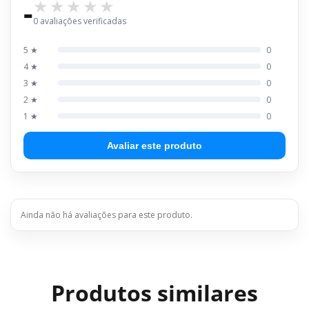
-
0 avaliações verificadas
5 ★
0
4 ★
0
3 ★
0
2 ★
0
1 ★
0
Avaliar este produto
Ainda não há avaliações para este produto.
Produtos similares