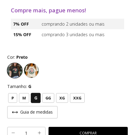
Compre mais, pague menos!
7% OFF
comprando 2 unidades ou mais
15% OFF
comprando 3 unidades ou mais
Cor:
Preto
Tamanho:
G
G
P
M
GG
XG
XXG
Guia de medidas