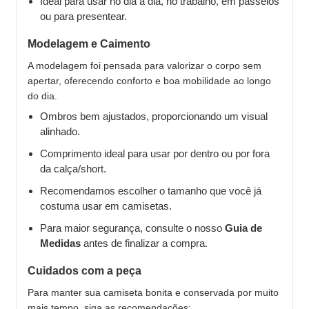
Ideal para usar no dia a dia, no trabalho, em passeios
ou para presentear.
Modelagem e Caimento
A modelagem foi pensada para valorizar o corpo sem
apertar, oferecendo conforto e boa mobilidade ao longo
do dia.
Ombros bem ajustados, proporcionando um visual
alinhado.
Comprimento ideal para usar por dentro ou por fora
da calça/short.
Recomendamos escolher o tamanho que você já
costuma usar em camisetas.
Para maior segurança, consulte o nosso
Guia de
Medidas
antes de finalizar a compra.
Cuidados com a peça
Para manter sua camiseta bonita e conservada por muito
mais tempo, siga as recomendações: