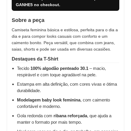
GANHE5
no checkout.
Sobre a peça
Camiseta feminina básica e estilosa, perfeita para o dia a
dia e para compor looks casuais com conforto e um
caimento bonito. Peça versátil, que combina com jeans,
saias, shorts e pode ser usada em diversas ocasiões.
Destaques da T-Shirt
Tecido
100% algodão penteado 30.1
– macio,
respirável e com toque agradável na pele.
Estampa em alta definição, com cores vivas e ótima
durabilidade.
Modelagem baby look feminina
, com caimento
confortável e moderno.
Gola redonda com
ribana reforçada
, que ajuda a
manter o formato por mais tempo.