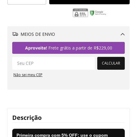
MEIOS DE ENVIO
Alterar CEP
Aproveite!
Frete grátis a partir de
R$229,00
CALCULAR
Não sei meu CEP
Descrição
Primeira compra com
5% OFF
: use o cupom