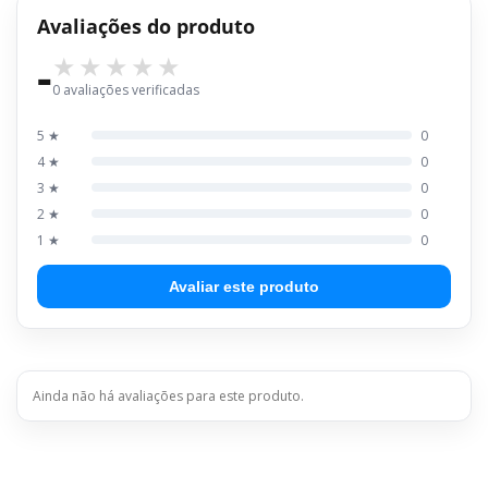
Avaliações do produto
-
0 avaliações verificadas
5 ★
0
4 ★
0
3 ★
0
2 ★
0
1 ★
0
Avaliar este produto
Ainda não há avaliações para este produto.