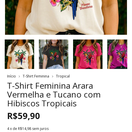
Início
T-Shirt Feminina
Tropical
T-Shirt Feminina Arara
Vermelha e Tucano com
Hibiscos Tropicais
R$59,90
4
x de
R$14,98
sem juros