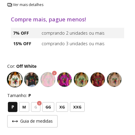
Ver mais detalhes
Compre mais, pague menos!
7% OFF
comprando 2 unidades ou mais
15% OFF
comprando 3 unidades ou mais
Cor:
Off White
Tamanho:
P
P
M
G
GG
XG
XXG
Guia de medidas