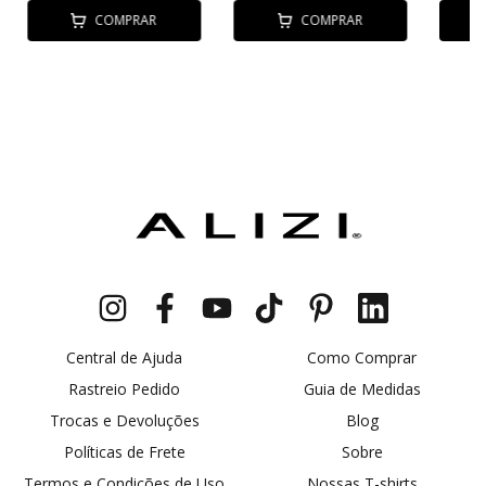
COMPRAR
COMPRAR
Central de Ajuda
Como Comprar
Rastreio Pedido
Guia de Medidas
Trocas e Devoluções
Blog
Políticas de Frete
Sobre
Termos e Condições de Uso
Nossas T-shirts