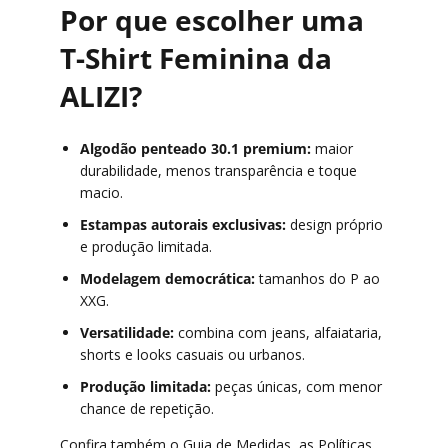
Por que escolher uma
T-Shirt Feminina da
ALIZI?
Algodão penteado 30.1 premium:
maior
durabilidade, menos transparência e toque
macio.
Estampas autorais exclusivas:
design próprio
e produção limitada.
Modelagem democrática:
tamanhos do P ao
XXG.
Versatilidade:
combina com jeans, alfaiataria,
shorts e looks casuais ou urbanos.
Produção limitada:
peças únicas, com menor
chance de repetição.
Confira também o
Guia de Medidas
, as
Políticas