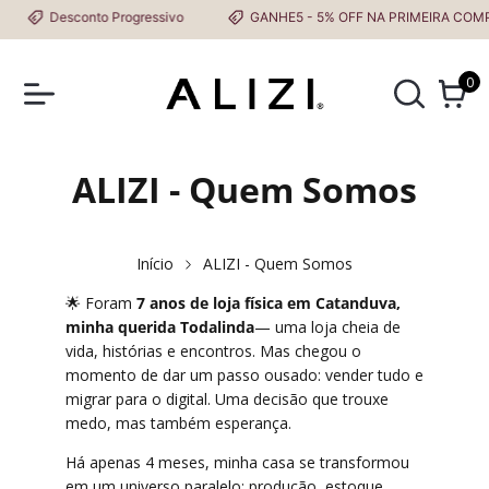
Desconto Progressivo
GANHE5 - 5% OFF NA PRIMEIRA COMP
0
ALIZI - Quem Somos
Início
ALIZI - Quem Somos
🌟 Foram
7 anos de loja física em Catanduva,
minha querida Todalinda
— uma loja cheia de
vida, histórias e encontros. Mas chegou o
momento de dar um passo ousado: vender tudo e
migrar para o digital. Uma decisão que trouxe
medo, mas também esperança.
Há apenas 4 meses, minha casa se transformou
em um universo paralelo: produção, estoque,