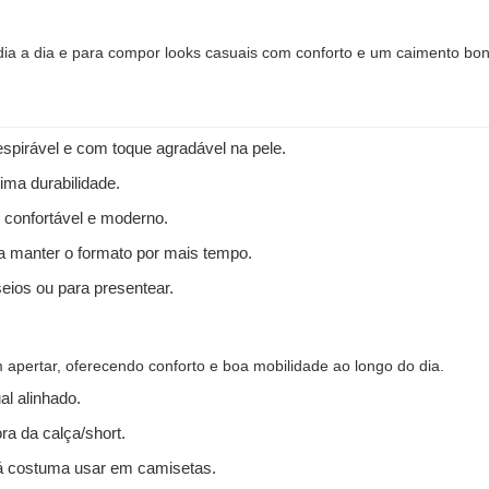
 dia a dia e para compor looks casuais com conforto e um caimento bon
spirável e com toque agradável na pele.
ima durabilidade.
 confortável e moderno.
 a manter o formato por mais tempo.
seios ou para presentear.
apertar, oferecendo conforto e boa mobilidade ao longo do dia.
l alinhado.
ra da calça/short.
 costuma usar em camisetas.