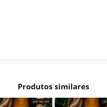
Produtos similares
ATÉ 15% OFF
AT