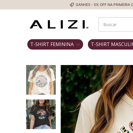
GANHE5 - 5% OFF NA PRIMEIRA COMPRA
T-SHIRT FEMININA
T-SHIRT MASCULI