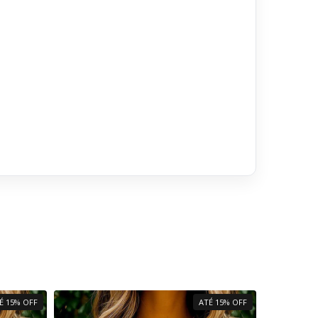
É 15% OFF
ATÉ 15% OFF