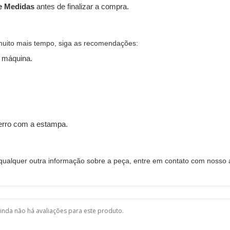
e Medidas
antes de finalizar a compra.
muito mais tempo, siga as recomendações:
 máquina.
ferro com a estampa.
alquer outra informação sobre a peça, entre em contato com nosso a
inda não há avaliações para este produto.