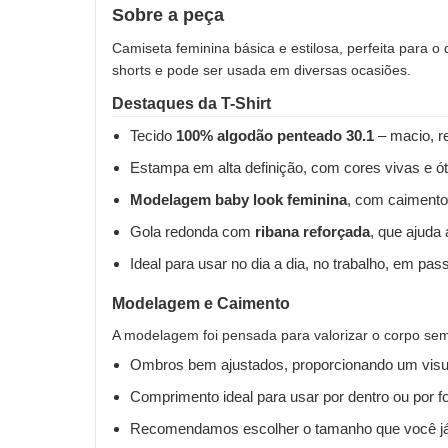
Sobre a peça
Camiseta feminina básica e estilosa, perfeita para o
shorts e pode ser usada em diversas ocasiões.
Destaques da T-Shirt
Tecido
100% algodão penteado 30.1
– macio, re
Estampa em alta definição, com cores vivas e ót
Modelagem baby look feminina
, com caimento
Gola redonda com
ribana reforçada
, que ajuda
Ideal para usar no dia a dia, no trabalho, em pas
Modelagem e Caimento
A modelagem foi pensada para valorizar o corpo sem 
Ombros bem ajustados, proporcionando um visua
Comprimento ideal para usar por dentro ou por fo
Recomendamos escolher o tamanho que você já