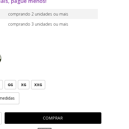
ais, pague menos!
comprando 2 unidades ou mais
comprando 3 unidades ou mais
GG
XG
XXG
medidas