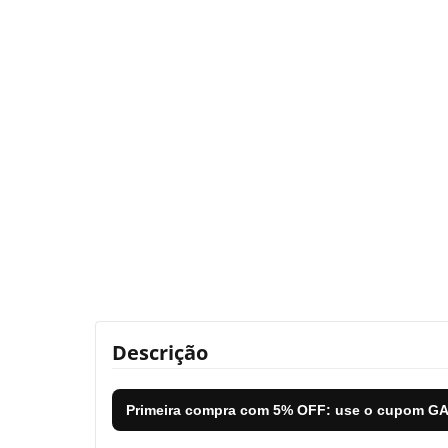
Descrição
Primeira compra com
5% OFF
: use o cupom
GA