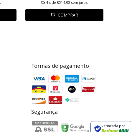
s
4
x de
R$14,98
sem juros
COMPRAR
Formas de pagamento
Segurança
Verificada por