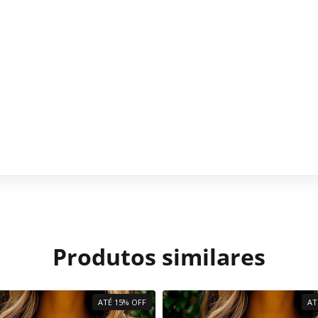
Produtos similares
ATÉ 15% OFF
AT