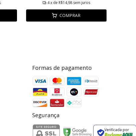
s
4
x de
R$14,98
sem juros
COMPRAR
Formas de pagamento
Segurança
Verificada por