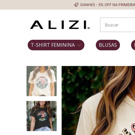
GANHE5 - 5% OFF NA PRIMEIRA COMPRA
T-SHIRT FEMININA
BLUSAS