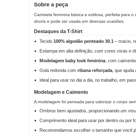
Sobre a peça
Camiseta feminina básica e estilosa, perfeita para o
shorts e pode ser usada em diversas ocasiões.
Destaques da T-Shirt
Tecido
100% algodão penteado 30.1
– macio, re
Estampa em alta definição, com cores vivas e ót
Modelagem baby look feminina
, com caimento
Gola redonda com
ribana reforçada
, que ajuda
Ideal para usar no dia a dia, no trabalho, em pas
Modelagem e Caimento
A modelagem foi pensada para valorizar o corpo sem 
Ombros bem ajustados, proporcionando um visua
Comprimento ideal para usar por dentro ou por fo
Recomendamos escolher o tamanho que você já