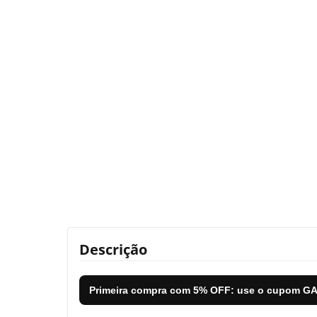
Descrição
Primeira compra com
5% OFF
: use o cupom
GA