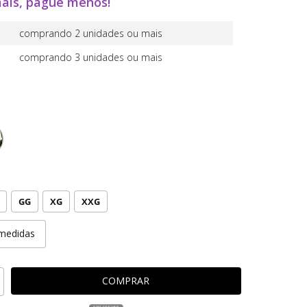
ais, pague menos!
comprando 2 unidades ou mais
comprando 3 unidades ou mais
GG
XG
XXG
medidas