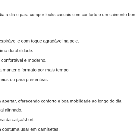
 dia a dia e para compor looks casuais com conforto e um caimento bon
spirável e com toque agradável na pele.
ima durabilidade.
 confortável e moderno.
 a manter o formato por mais tempo.
seios ou para presentear.
apertar, oferecendo conforto e boa mobilidade ao longo do dia.
l alinhado.
ra da calça/short.
 costuma usar em camisetas.