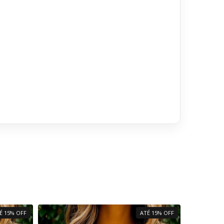
É 15% OFF
ATÉ 15% OFF