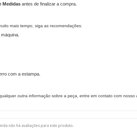
e Medidas
antes de finalizar a compra.
muito mais tempo, siga as recomendações:
 máquina.
ferro com a estampa.
alquer outra informação sobre a peça, entre em contato com nosso a
inda não há avaliações para este produto.