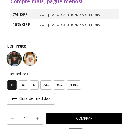
Compre mais, pague menos!
7% OFF
comprando 2 unidades ou mais
15% OFF
comprando 3 unidades ou mais
Cor:
Preto
Tamanho:
P
P
M
G
GG
XG
XXG
Guia de medidas