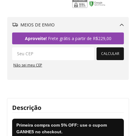
MEIOS DE ENVIO
Alterar CEP
Aproveite!
Frete grátis a partir de
R$229,00
CALCULAR
Não sei meu CEP
Descrição
Primeira compra com
5% OFF
: use o cupom
GANHE5
no checkout.