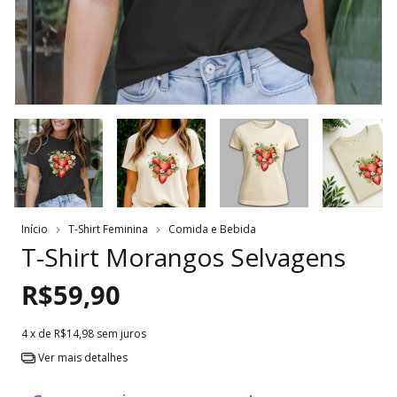
Início
T-Shirt Feminina
Comida e Bebida
T-Shirt Morangos Selvagens
R$59,90
4
x de
R$14,98
sem juros
Ver mais detalhes