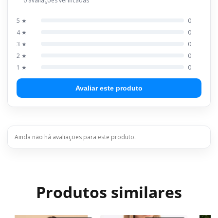
0 avaliações verificadas
5 ★
0
4 ★
0
3 ★
0
2 ★
0
1 ★
0
Avaliar este produto
Ainda não há avaliações para este produto.
Produtos similares