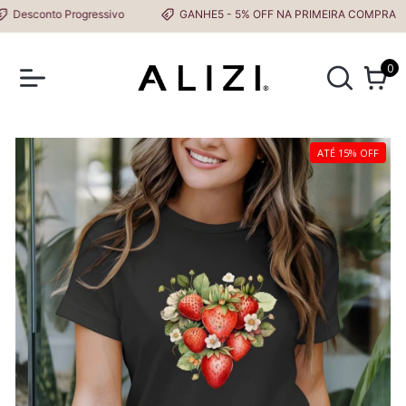
esconto Progressivo
GANHE5 - 5% OFF NA PRIMEIRA COMPRA
0
ATÉ 15% OFF