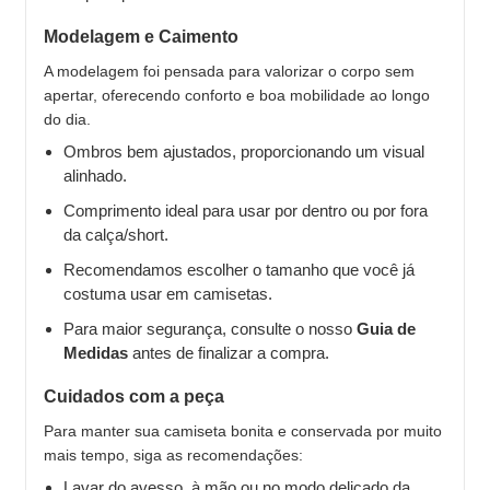
Modelagem e Caimento
A modelagem foi pensada para valorizar o corpo sem
apertar, oferecendo conforto e boa mobilidade ao longo
do dia.
Ombros bem ajustados, proporcionando um visual
alinhado.
Comprimento ideal para usar por dentro ou por fora
da calça/short.
Recomendamos escolher o tamanho que você já
costuma usar em camisetas.
Para maior segurança, consulte o nosso
Guia de
Medidas
antes de finalizar a compra.
Cuidados com a peça
Para manter sua camiseta bonita e conservada por muito
mais tempo, siga as recomendações:
Lavar do avesso, à mão ou no modo delicado da