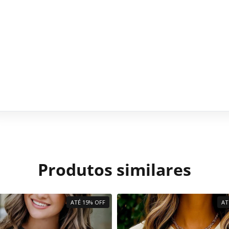
Produtos similares
ATÉ 15% OFF
AT