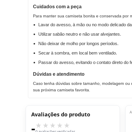
Cuidados com a peça
Para manter sua camiseta bonita e conservada por 
Lavar do avesso, à mão ou no modo delicado da
Utilizar sabão neutro e não usar alvejantes.
Não deixar de molho por longos períodos.
Secar à sombra, em local bem ventilado.
Passar do avesso, evitando o contato direto do 
Dúvidas e atendimento
Caso tenha dúvidas sobre tamanho, modelagem ou qu
sua próxima camiseta favorita.
A
Avaliações do produto
-
0 avaliações verificadas