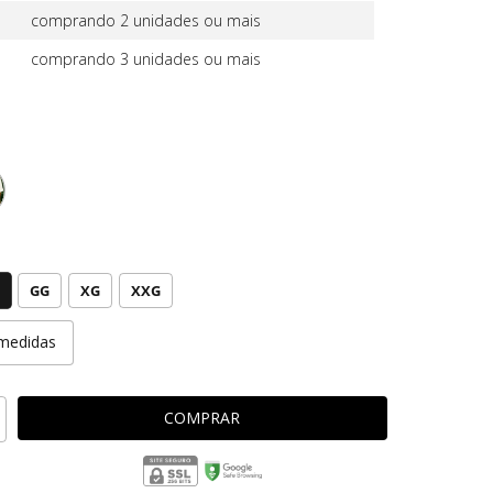
comprando 2 unidades ou mais
comprando 3 unidades ou mais
GG
XG
XXG
medidas