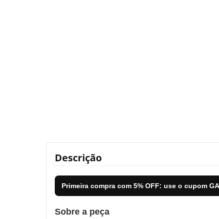
Descrição
Primeira compra com
5% OFF
: use o cupom
GA
Sobre a peça