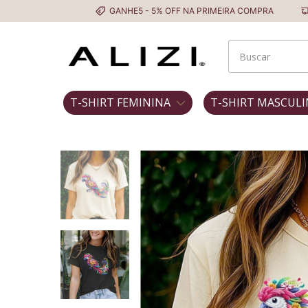
GANHE5 - 5% OFF NA PRIMEIRA COMPRA
Frete Grátis
T-SHIRT FEMININA
T-SHIRT MASCULI