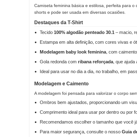
Camiseta feminina básica e estilosa, perfeita para o
shorts e pode ser usada em diversas ocasiões.
Destaques da T-Shirt
Tecido
100% algodão penteado 30.1
– macio, re
Estampa em alta definição, com cores vivas e ót
Modelagem baby look feminina
, com caimento
Gola redonda com
ribana reforçada
, que ajuda
Ideal para usar no dia a dia, no trabalho, em pas
Modelagem e Caimento
A modelagem foi pensada para valorizar o corpo sem 
Ombros bem ajustados, proporcionando um visua
Comprimento ideal para usar por dentro ou por fo
Recomendamos escolher o tamanho que você já
Para maior segurança, consulte o nosso
Guia d