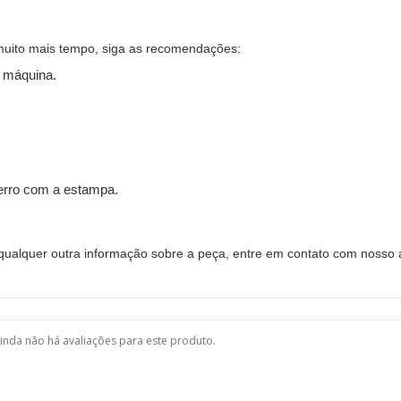
muito mais tempo, siga as recomendações:
 máquina.
ferro com a estampa.
alquer outra informação sobre a peça, entre em contato com nosso a
inda não há avaliações para este produto.