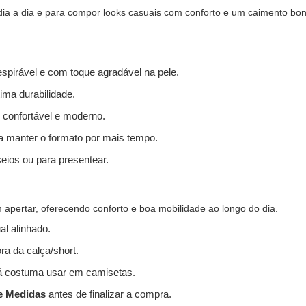
 dia a dia e para compor looks casuais com conforto e um caimento bon
spirável e com toque agradável na pele.
ima durabilidade.
 confortável e moderno.
 a manter o formato por mais tempo.
seios ou para presentear.
apertar, oferecendo conforto e boa mobilidade ao longo do dia.
l alinhado.
ra da calça/short.
 costuma usar em camisetas.
e Medidas
antes de finalizar a compra.