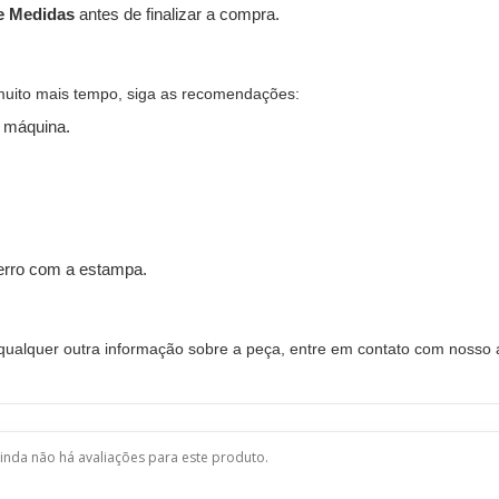
e Medidas
antes de finalizar a compra.
muito mais tempo, siga as recomendações:
 máquina.
ferro com a estampa.
alquer outra informação sobre a peça, entre em contato com nosso a
inda não há avaliações para este produto.