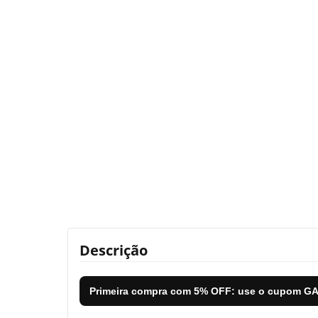
Descrição
Primeira compra com
5% OFF
: use o cupom
GA