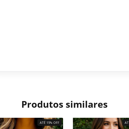
Produtos similares
ATÉ 15% OFF
AT