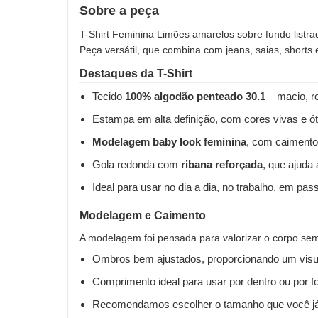
Sobre a peça
T-Shirt Feminina Limões amarelos sobre fundo listrad
Peça versátil, que combina com jeans, saias, shorts
Destaques da T-Shirt
Tecido
100% algodão penteado 30.1
– macio, re
Estampa em alta definição, com cores vivas e ót
Modelagem baby look feminina
, com caimento
Gola redonda com
ribana reforçada
, que ajuda
Ideal para usar no dia a dia, no trabalho, em pas
Modelagem e Caimento
A modelagem foi pensada para valorizar o corpo sem 
Ombros bem ajustados, proporcionando um visua
Comprimento ideal para usar por dentro ou por fo
Recomendamos escolher o tamanho que você já