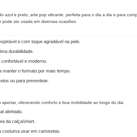
o azul e preto, arte pop vibrante, perfeita para o dia a dia e para co
 e pode ser usada em diversas ocasiões.
spirável e com toque agradável na pele.
ima durabilidade.
 confortável e moderno.
 a manter o formato por mais tempo.
seios ou para presentear.
apertar, oferecendo conforto e boa mobilidade ao longo do dia.
l alinhado.
ra da calça/short.
 costuma usar em camisetas.