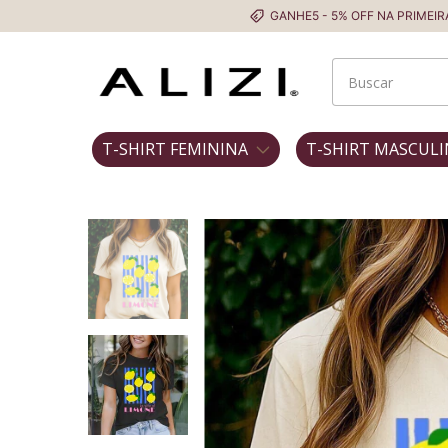
GANHE5 - 5% OFF NA PRIMEIRA COMPRA
T-SHIRT FEMININA
T-SHIRT MASCULI