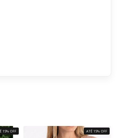
É 15% OFF
ATÉ 15% OFF