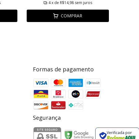
s
4
x de
R$14,98
sem juros
COMPRAR
Formas de pagamento
Segurança
Verificada por