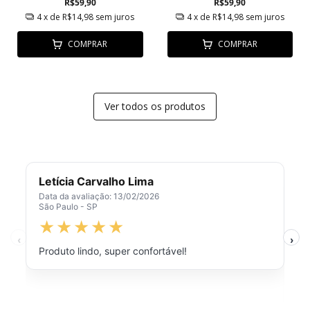
R$59,90
R$59,90
4
x de
R$14,98
sem juros
4
x de
R$14,98
sem juros
COMPRAR
COMPRAR
Ver todos os produtos
Letícia Carvalho Lima
Data da avaliação: 13/02/2026
São Paulo - SP
Produto lindo, super confortável!