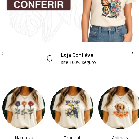
Use o Cupom GANHE5
5% OFF na Primeira Compra
Natureza
Tropical
Animais