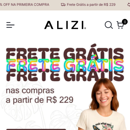
MEIRA COMPRA
Frete Grátis a partir de R$ 229
Primeira Troca
0