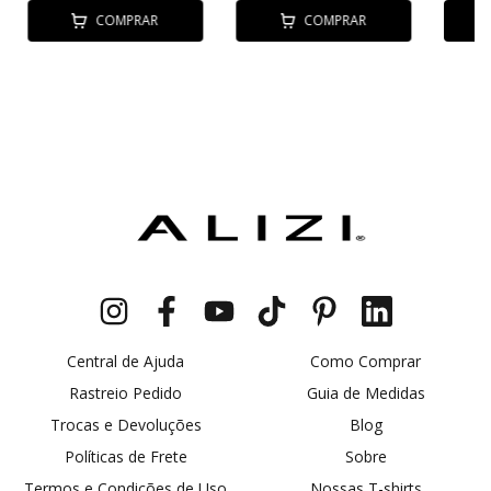
COMPRAR
COMPRAR
Central de Ajuda
Como Comprar
Rastreio Pedido
Guia de Medidas
Trocas e Devoluções
Blog
Políticas de Frete
Sobre
Termos e Condições de Uso
Nossas T-shirts