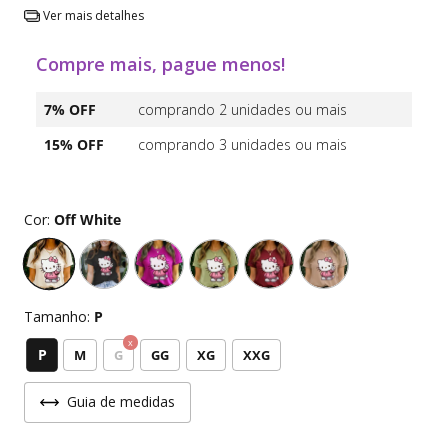
Ver mais detalhes
Compre mais, pague menos!
7% OFF
comprando 2 unidades ou mais
15% OFF
comprando 3 unidades ou mais
Cor:
Off White
Tamanho:
P
P
M
G
GG
XG
XXG
Guia de medidas