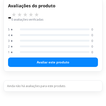
Avaliações do produto
-
0 avaliações verificadas
5 ★
0
4 ★
0
3 ★
0
2 ★
0
1 ★
0
Avaliar este produto
Ainda não há avaliações para este produto.