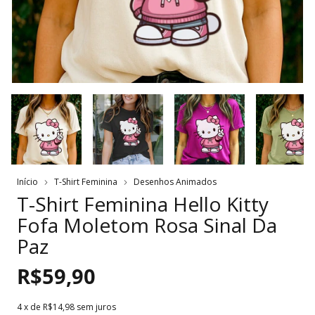
Início
T-Shirt Feminina
Desenhos Animados
T-Shirt Feminina Hello Kitty
Fofa Moletom Rosa Sinal Da
Paz
R$59,90
4
x de
R$14,98
sem juros