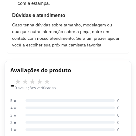
com a estampa.
Dúvidas e atendimento
Caso tenha dúvidas sobre tamanho, modelagem ou
qualquer outra informação sobre a peça, entre em
contato com nosso atendimento. Será um prazer ajudar
você a escolher sua próxima camiseta favorita.
Avaliações do produto
-
0 avaliações verificadas
5 ★
0
4 ★
0
3 ★
0
2 ★
0
1 ★
0