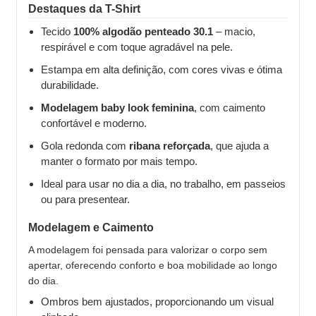
Destaques da T-Shirt
Tecido
100% algodão penteado 30.1
– macio,
respirável e com toque agradável na pele.
Estampa em alta definição, com cores vivas e ótima
durabilidade.
Modelagem baby look feminina
, com caimento
confortável e moderno.
Gola redonda com
ribana reforçada
, que ajuda a
manter o formato por mais tempo.
Ideal para usar no dia a dia, no trabalho, em passeios
ou para presentear.
Modelagem e Caimento
A modelagem foi pensada para valorizar o corpo sem
apertar, oferecendo conforto e boa mobilidade ao longo
do dia.
Ombros bem ajustados, proporcionando um visual