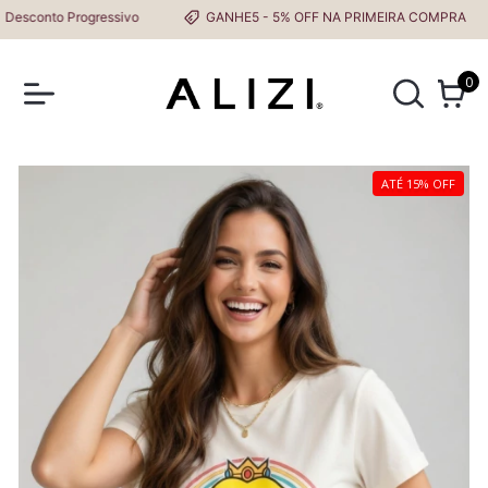
sconto Progressivo
GANHE5 - 5% OFF NA PRIMEIRA COMPRA
0
ATÉ 15% OFF