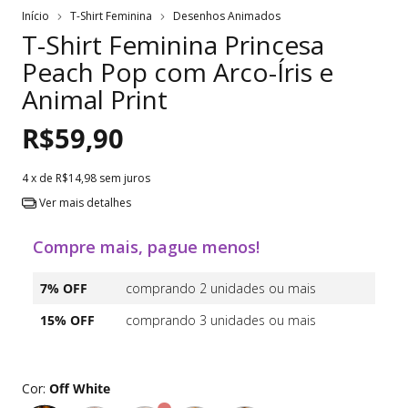
Início
T-Shirt Feminina
Desenhos Animados
T-Shirt Feminina Princesa
Peach Pop com Arco-Íris e
Animal Print
R$59,90
4
x de
R$14,98
sem juros
Ver mais detalhes
Compre mais, pague menos!
7% OFF
comprando 2 unidades ou mais
15% OFF
comprando 3 unidades ou mais
Cor:
Off White