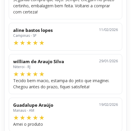
certinho, embalagem bem feita. Voltarei a comprar
com certeza!
aline bastos lopes
11/02/2026
Campinas - SP
william de Araujo Silva
29/01/2026
Niteroi - RJ
Tecido bem macio, estampa do jeito que imaginei.
Chegou antes do prazo, fiquei satisfeita!
Guadalupe Araújo
19/02/2026
Manaus - AM
Amei o produto