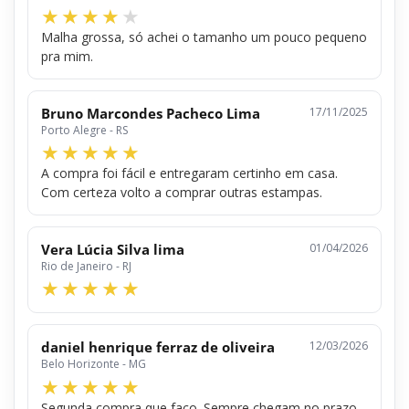
Malha grossa, só achei o tamanho um pouco pequeno
pra mim.
Bruno Marcondes Pacheco Lima
17/11/2025
Porto Alegre - RS
A compra foi fácil e entregaram certinho em casa.
Com certeza volto a comprar outras estampas.
Vera Lúcia Silva lima
01/04/2026
Rio de Janeiro - RJ
daniel henrique ferraz de oliveira
12/03/2026
Belo Horizonte - MG
Segunda compra que faço. Sempre chegam no prazo