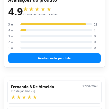
4.9
25 avaliações verificadas
5 ★
23
4 ★
2
3 ★
0
2 ★
0
1 ★
0
Avaliar este produto
Fernando B De Almeida
27/01/2026
Rio de Janeiro - RJ