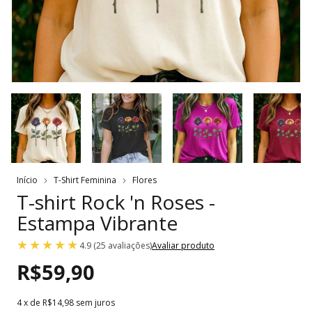
Início
T-Shirt Feminina
Flores
T-shirt Rock 'n Roses -
Estampa Vibrante
4.9 (25 avaliações)
Avaliar produto
R$59,90
4
x de
R$14,98
sem juros