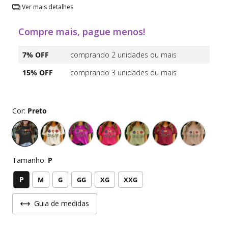
Ver mais detalhes
Compre mais, pague menos!
7% OFF
comprando 2 unidades ou mais
15% OFF
comprando 3 unidades ou mais
Cor:
Preto
Tamanho:
P
P
M
G
GG
XG
XXG
Guia de medidas