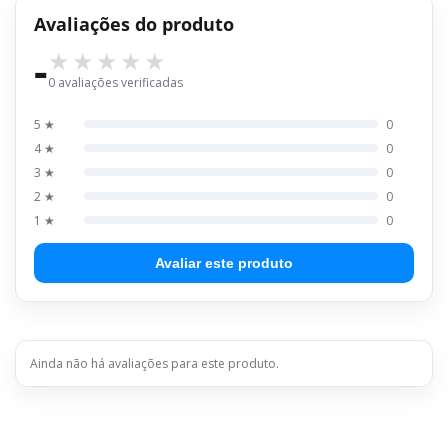
Avaliações do produto
-
0 avaliações verificadas
5 ★
0
4 ★
0
3 ★
0
2 ★
0
1 ★
0
Avaliar este produto
Ainda não há avaliações para este produto.