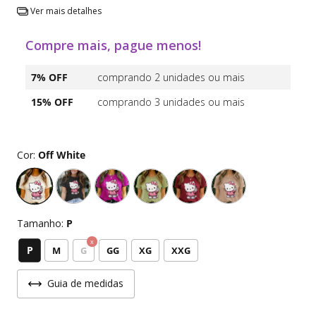
Ver mais detalhes
Compre mais, pague menos!
7% OFF
comprando 2 unidades ou mais
15% OFF
comprando 3 unidades ou mais
Cor:
Off White
Tamanho:
P
P
M
G
GG
XG
XXG
Guia de medidas