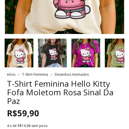
Início
T-Shirt Feminina
Desenhos Animados
T-Shirt Feminina Hello Kitty
Fofa Moletom Rosa Sinal Da
Paz
R$59,90
4
x de
R$14,98
sem juros