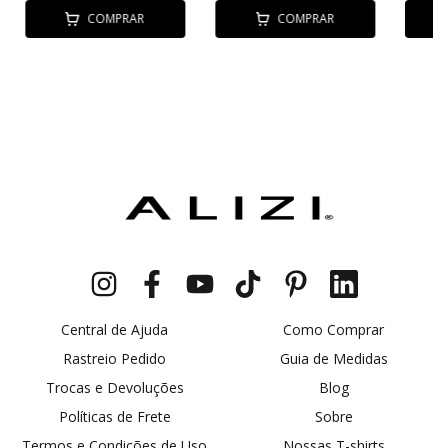
COMPRAR
COMPRAR
Central de Ajuda
Como Comprar
Rastreio Pedido
Guia de Medidas
Trocas e Devoluções
Blog
Políticas de Frete
Sobre
Termos e Condições de Uso
Nossas T-shirts