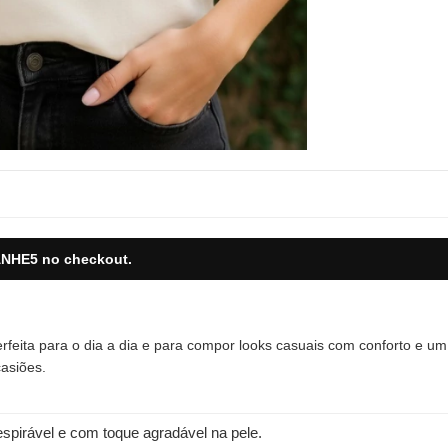
NHE5
no checkout.
rfeita para o dia a dia e para compor looks casuais com conforto e u
casiões.
spirável e com toque agradável na pele.