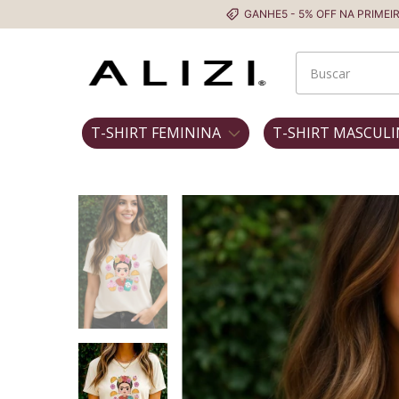
GANHE5 - 5% OFF NA PRIMEIRA COMPRA
T-SHIRT FEMININA
T-SHIRT MASCULI