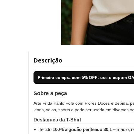
Descrição
Primeira compra com
5% OFF
: use o cupom
GA
Sobre a peça
Arte Frida Kahlo Fofa com Flores Doces e Bebida, pe
jeans, saias, shorts e pode ser usada em diversas o
Destaques da T-Shirt
Tecido
100% algodão penteado 30.1
– macio, re