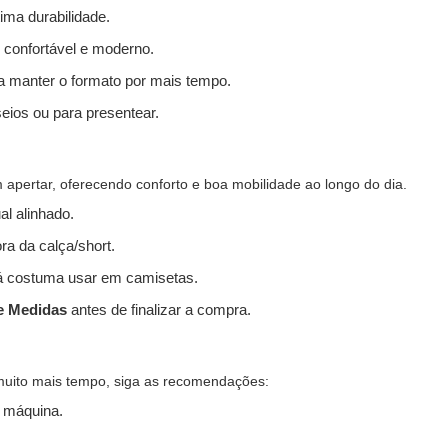
ima durabilidade.
 confortável e moderno.
 a manter o formato por mais tempo.
seios ou para presentear.
apertar, oferecendo conforto e boa mobilidade ao longo do dia.
l alinhado.
ra da calça/short.
 costuma usar em camisetas.
e Medidas
antes de finalizar a compra.
muito mais tempo, siga as recomendações:
 máquina.