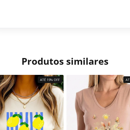
Produtos similares
ATÉ 15% OFF
AT