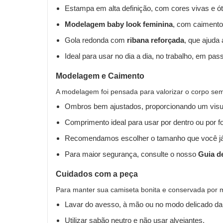
Estampa em alta definição, com cores vivas e ót
Modelagem baby look feminina
, com caimento
Gola redonda com
ribana reforçada
, que ajuda
Ideal para usar no dia a dia, no trabalho, em pas
Modelagem e Caimento
A modelagem foi pensada para valorizar o corpo sem 
Ombros bem ajustados, proporcionando um visua
Comprimento ideal para usar por dentro ou por fo
Recomendamos escolher o tamanho que você já
Para maior segurança, consulte o nosso
Guia d
Cuidados com a peça
Para manter sua camiseta bonita e conservada por 
Lavar do avesso, à mão ou no modo delicado da
Utilizar sabão neutro e não usar alvejantes.