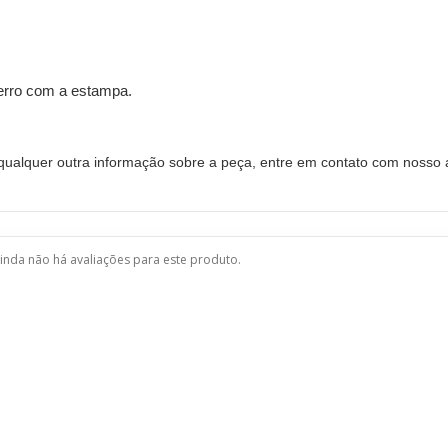
ferro com a estampa.
alquer outra informação sobre a peça, entre em contato com nosso a
inda não há avaliações para este produto.