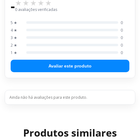
-
0 avaliações verificadas
5 ★
0
4 ★
0
3 ★
0
2 ★
0
1 ★
0
Avaliar este produto
Ainda não há avaliações para este produto.
Produtos similares