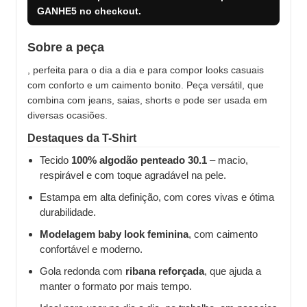
GANHE5
no checkout.
Sobre a peça
, perfeita para o dia a dia e para compor looks casuais
com conforto e um caimento bonito. Peça versátil, que
combina com jeans, saias, shorts e pode ser usada em
diversas ocasiões.
Destaques da T-Shirt
Tecido
100% algodão penteado 30.1
– macio,
respirável e com toque agradável na pele.
Estampa em alta definição, com cores vivas e ótima
durabilidade.
Modelagem baby look feminina
, com caimento
confortável e moderno.
Gola redonda com
ribana reforçada
, que ajuda a
manter o formato por mais tempo.