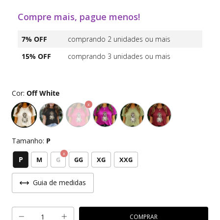
Compre mais, pague menos!
7% OFF
comprando 2 unidades ou mais
15% OFF
comprando 3 unidades ou mais
Cor:
Off White
Tamanho:
P
P
M
G
GG
XG
XXG
Guia de medidas