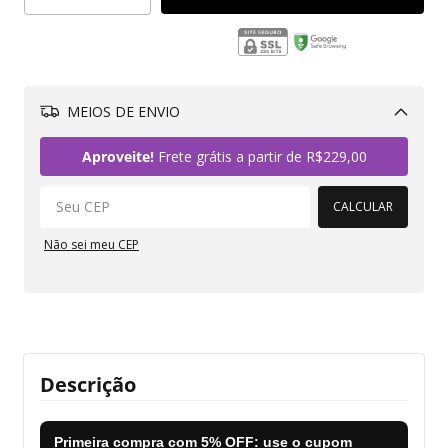
MEIOS DE ENVIO
Alterar CEP
Aproveite!
Frete grátis a partir de
R$229,00
CALCULAR
Não sei meu CEP
Descrição
Primeira compra com
5% OFF
: use o cupom