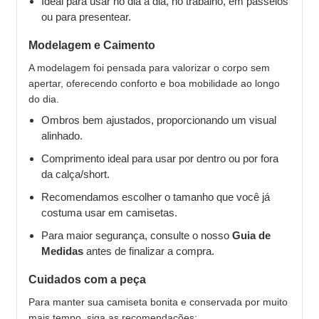
Ideal para usar no dia a dia, no trabalho, em passeios
ou para presentear.
Modelagem e Caimento
A modelagem foi pensada para valorizar o corpo sem
apertar, oferecendo conforto e boa mobilidade ao longo
do dia.
Ombros bem ajustados, proporcionando um visual
alinhado.
Comprimento ideal para usar por dentro ou por fora
da calça/short.
Recomendamos escolher o tamanho que você já
costuma usar em camisetas.
Para maior segurança, consulte o nosso
Guia de
Medidas
antes de finalizar a compra.
Cuidados com a peça
Para manter sua camiseta bonita e conservada por muito
mais tempo, siga as recomendações: