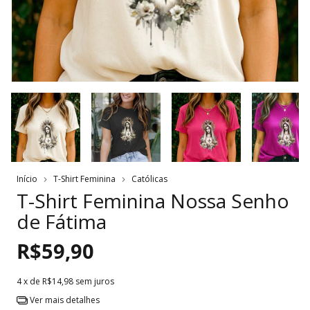
Início
T-Shirt Feminina
Católicas
T-Shirt Feminina Nossa Senho
de Fátima
R$59,90
4
x de
R$14,98
sem juros
Ver mais detalhes