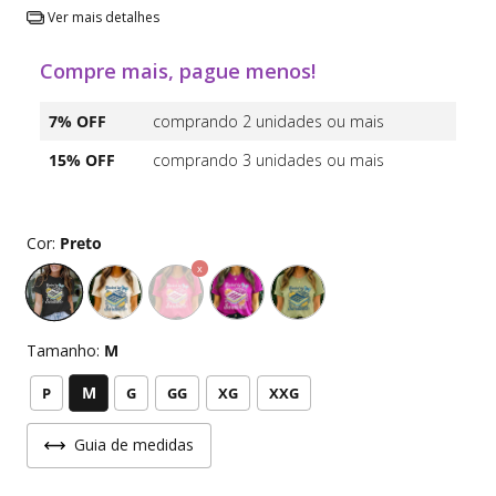
Ver mais detalhes
Compre mais, pague menos!
7% OFF
comprando 2 unidades ou mais
15% OFF
comprando 3 unidades ou mais
Cor:
Preto
Tamanho:
M
M
P
G
GG
XG
XXG
Guia de medidas