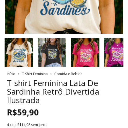
Início
T-Shirt Feminina
Comida e Bebida
T-shirt Feminina Lata De
Sardinha Retrô Divertida
Ilustrada
R$59,90
4
x de
R$14,98
sem juros