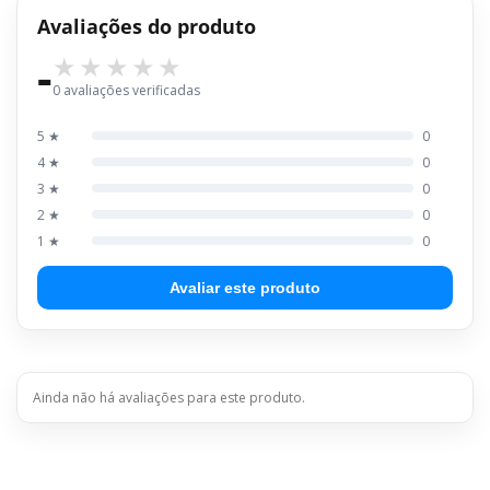
Avaliações do produto
-
0 avaliações verificadas
5 ★
0
4 ★
0
3 ★
0
2 ★
0
1 ★
0
Avaliar este produto
Ainda não há avaliações para este produto.