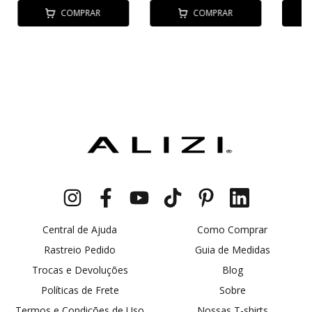
COMPRAR
COMPRAR
Central de Ajuda
Como Comprar
Rastreio Pedido
Guia de Medidas
Trocas e Devoluções
Blog
Políticas de Frete
Sobre
Termos e Condições de Uso
Nossas T-shirts