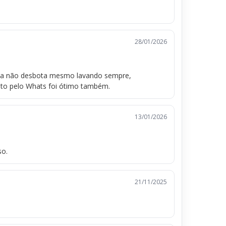
28/01/2026
eta não desbota mesmo lavando sempre,
nto pelo Whats foi ótimo também.
13/01/2026
so.
21/11/2025