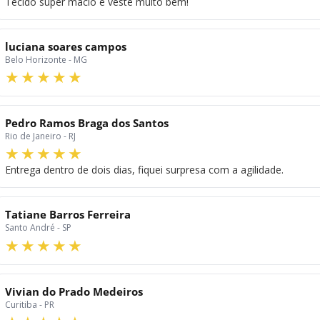
Tecido super macio e veste muito bem!
luciana soares campos
Belo Horizonte - MG
Pedro Ramos Braga dos Santos
Rio de Janeiro - RJ
Entrega dentro de dois dias, fiquei surpresa com a agilidade.
Tatiane Barros Ferreira
Santo André - SP
Vivian do Prado Medeiros
Curitiba - PR