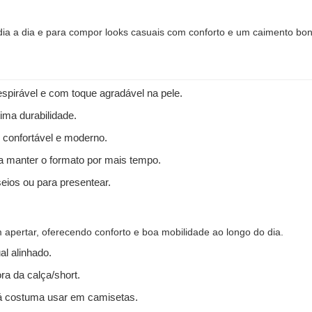
 dia a dia e para compor looks casuais com conforto e um caimento bon
spirável e com toque agradável na pele.
ima durabilidade.
 confortável e moderno.
 a manter o formato por mais tempo.
seios ou para presentear.
apertar, oferecendo conforto e boa mobilidade ao longo do dia.
l alinhado.
ra da calça/short.
 costuma usar em camisetas.