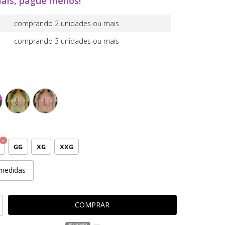
ais, pague menos!
comprando 2 unidades ou mais
comprando 3 unidades ou mais
GG
XG
XXG
medidas