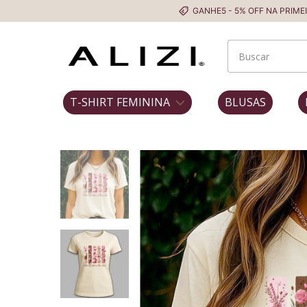
GANHE5 - 5% OFF NA PRIMEIRA COMPRA
T-SHIRT FEMININA
BLUSAS