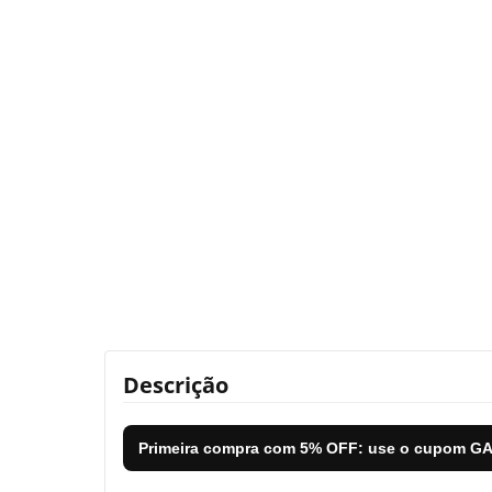
Descrição
Primeira compra com
5% OFF
: use o cupom
GA