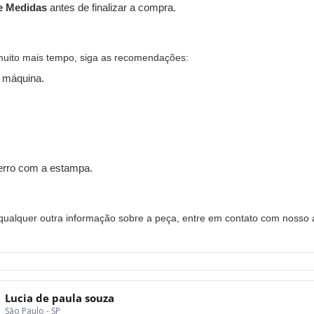
e Medidas
antes de finalizar a compra.
muito mais tempo, siga as recomendações:
 máquina.
ferro com a estampa.
alquer outra informação sobre a peça, entre em contato com nosso a
Lucia de paula souza
São Paulo - SP