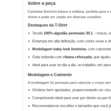
Sobre a peça
Camiseta feminina básica e estilosa, perfeita para o
shorts e pode ser usada em diversas ocasiões.
Destaques da T-Shirt
Tecido
100% algodão penteado 30.1
– macio, re
Estampa em alta definição, com cores vivas e ót
Modelagem baby look feminina
, com caimento
Gola redonda com
ribana reforçada
, que ajuda
Ideal para usar no dia a dia, no trabalho, em pas
Modelagem e Caimento
A modelagem foi pensada para valorizar o corpo sem 
Ombros bem ajustados, proporcionando um visua
Comprimento ideal para usar por dentro ou por fo
Recomendamos escolher o tamanho que você já