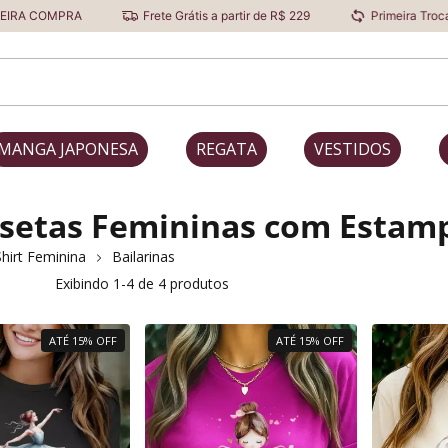
A COMPRA
Frete Grátis a partir de R$ 229
Primeira Troca Grát
MANGA JAPONESA
REGATA
VESTIDOS
setas Femininas com Estamp
hirt Feminina
Bailarinas
Exibindo 1-4 de 4 produtos
ATÉ 15% OFF
ATÉ 15% OFF