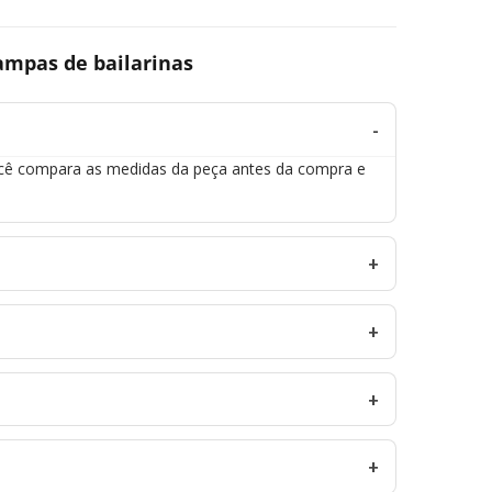
ampas de bailarinas
ocê compara as medidas da peça antes da compra e