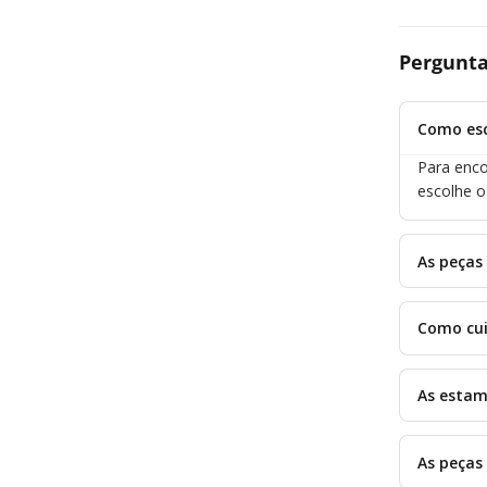
Pergunta
Como esc
Para enco
escolhe 
As peças
Como cui
As estam
As peças