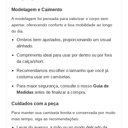
Modelagem e Caimento
A modelagem foi pensada para valorizar o corpo sem
apertar, oferecendo conforto e boa mobilidade ao longo
do dia.
Ombros bem ajustados, proporcionando um visual
alinhado.
Comprimento ideal para usar por dentro ou por fora
da calça/short.
Recomendamos escolher o tamanho que você já
costuma usar em camisetas.
Para maior segurança, consulte o nosso
Guia de
Medidas
antes de finalizar a compra.
Cuidados com a peça
Para manter sua camiseta bonita e conservada por muito
mais tempo, siga as recomendações:
Lavar do avesso, à mão ou no modo delicado da