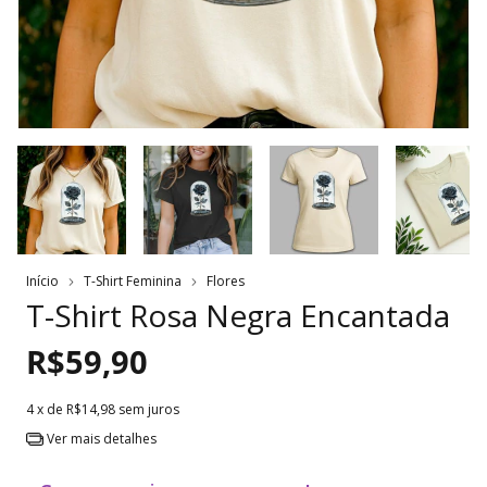
Início
T-Shirt Feminina
Flores
T-Shirt Rosa Negra Encantada
R$59,90
4
x de
R$14,98
sem juros
Ver mais detalhes