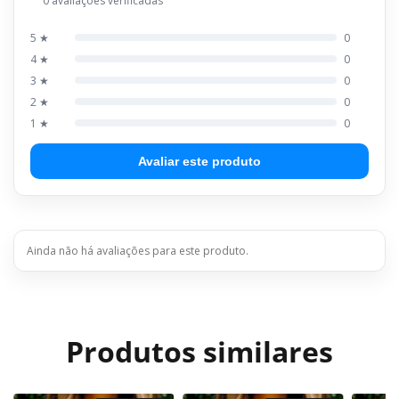
0 avaliações verificadas
5 ★
0
4 ★
0
3 ★
0
2 ★
0
1 ★
0
Avaliar este produto
Ainda não há avaliações para este produto.
Produtos similares