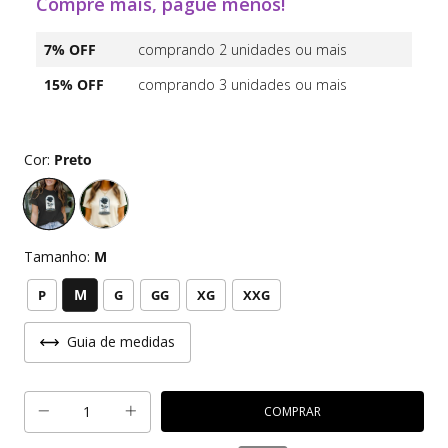
Compre mais, pague menos!
7% OFF
comprando 2 unidades ou mais
15% OFF
comprando 3 unidades ou mais
Cor:
Preto
Tamanho:
M
M
P
G
GG
XG
XXG
Guia de medidas