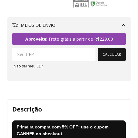
MEIOS DE ENVIO
Alterar CEP
Aproveite!
Frete grátis a partir de
R$229,00
CALCULAR
Não sei meu CEP
Descrição
Primeira compra com
5% OFF
: use o cupom
GANHE5
no checkout.