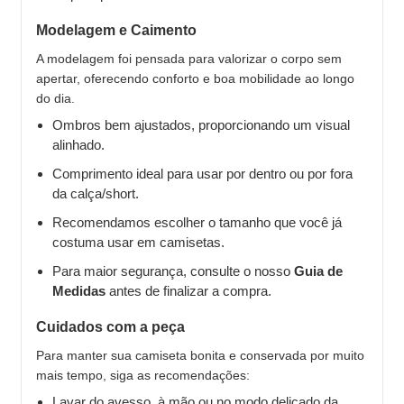
Modelagem e Caimento
A modelagem foi pensada para valorizar o corpo sem
apertar, oferecendo conforto e boa mobilidade ao longo
do dia.
Ombros bem ajustados, proporcionando um visual
alinhado.
Comprimento ideal para usar por dentro ou por fora
da calça/short.
Recomendamos escolher o tamanho que você já
costuma usar em camisetas.
Para maior segurança, consulte o nosso
Guia de
Medidas
antes de finalizar a compra.
Cuidados com a peça
Para manter sua camiseta bonita e conservada por muito
mais tempo, siga as recomendações:
Lavar do avesso, à mão ou no modo delicado da