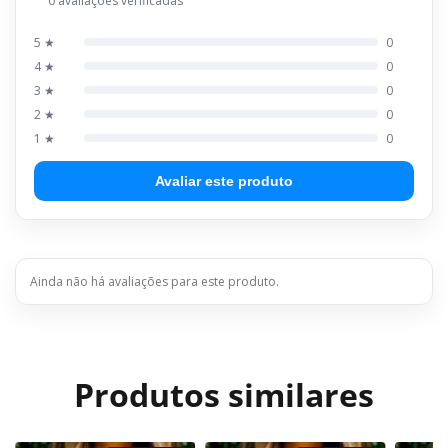
0 avaliações verificadas
5 ★
0
4 ★
0
3 ★
0
2 ★
0
1 ★
0
Avaliar este produto
Ainda não há avaliações para este produto.
Produtos similares