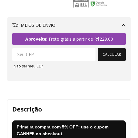
MEIOS DE ENVIO
Alterar CEP
Aproveite!
Frete grátis a partir de
R$229,00
CALCULAR
Não sei meu CEP
Descrição
Primeira compra com
5% OFF
: use o cupom
GANHE5
no checkout.