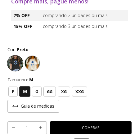
Compre mais, pague menos!
7% OFF
comprando 2 unidades ou mais
15% OFF
comprando 3 unidades ou mais
Cor:
Preto
Tamanho:
M
M
P
G
GG
XG
XXG
Guia de medidas