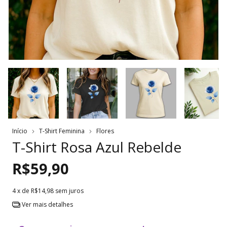
Início
T-Shirt Feminina
Flores
T-Shirt Rosa Azul Rebelde
R$59,90
4
x de
R$14,98
sem juros
Ver mais detalhes