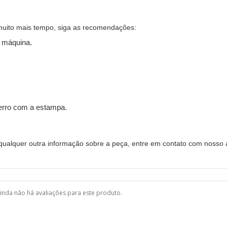
muito mais tempo, siga as recomendações:
 máquina.
ferro com a estampa.
alquer outra informação sobre a peça, entre em contato com nosso a
inda não há avaliações para este produto.