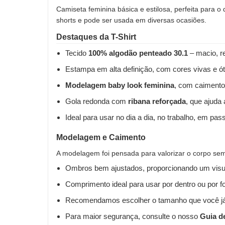
Camiseta feminina básica e estilosa, perfeita para o
shorts e pode ser usada em diversas ocasiões.
Destaques da T-Shirt
Tecido
100% algodão penteado 30.1
– macio, re
Estampa em alta definição, com cores vivas e ót
Modelagem baby look feminina
, com caimento
Gola redonda com
ribana reforçada
, que ajuda
Ideal para usar no dia a dia, no trabalho, em pas
Modelagem e Caimento
A modelagem foi pensada para valorizar o corpo sem 
Ombros bem ajustados, proporcionando um visua
Comprimento ideal para usar por dentro ou por fo
Recomendamos escolher o tamanho que você já
Para maior segurança, consulte o nosso
Guia d