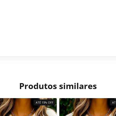
Produtos similares
ATÉ 15% OFF
AT