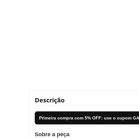
Descrição
Primeira compra com
5% OFF
: use o cupom
GA
Sobre a peça