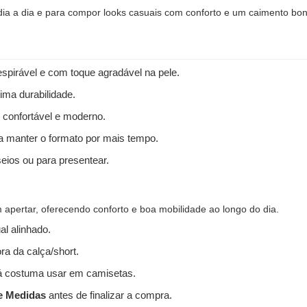
 dia a dia e para compor looks casuais com conforto e um caimento bon
spirável e com toque agradável na pele.
ima durabilidade.
 confortável e moderno.
 a manter o formato por mais tempo.
seios ou para presentear.
apertar, oferecendo conforto e boa mobilidade ao longo do dia.
l alinhado.
ra da calça/short.
 costuma usar em camisetas.
e Medidas
antes de finalizar a compra.