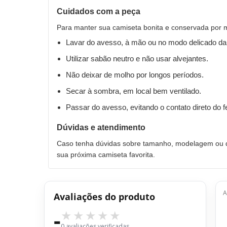
Cuidados com a peça
Para manter sua camiseta bonita e conservada por 
Lavar do avesso, à mão ou no modo delicado da
Utilizar sabão neutro e não usar alvejantes.
Não deixar de molho por longos períodos.
Secar à sombra, em local bem ventilado.
Passar do avesso, evitando o contato direto do 
Dúvidas e atendimento
Caso tenha dúvidas sobre tamanho, modelagem ou qu
sua próxima camiseta favorita.
A
Avaliações do produto
-
0 avaliações verificadas