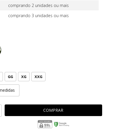
comprando 2 unidades ou mais
comprando 3 unidades ou mais
GG
XG
XXG
medidas