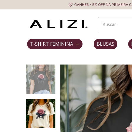
GANHE5 - 5% OFF NA PRIMEIRA COMPRA
T-SHIRT FEMININA
BLUSAS