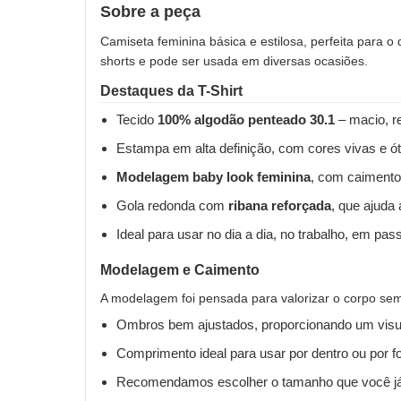
Sobre a peça
Camiseta feminina básica e estilosa, perfeita para o
shorts e pode ser usada em diversas ocasiões.
Destaques da T-Shirt
Tecido
100% algodão penteado 30.1
– macio, re
Estampa em alta definição, com cores vivas e ót
Modelagem baby look feminina
, com caimento
Gola redonda com
ribana reforçada
, que ajuda
Ideal para usar no dia a dia, no trabalho, em pas
Modelagem e Caimento
A modelagem foi pensada para valorizar o corpo sem 
Ombros bem ajustados, proporcionando um visua
Comprimento ideal para usar por dentro ou por fo
Recomendamos escolher o tamanho que você já