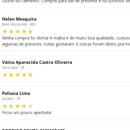
Gostei do caimento. Comprei para dar de presente e foi sucesso! 
Helen Mesquita
Belo Horizonte - MG
Minha compra foi ótima! A malha é de muito boa qualidade, costura
algumas de presente, todas gostaram. E outras foram direto pra min
Vânia Aparecida Castro Oliveira
Sorocaba - SP
Poliana Lima
Suzano - SP
Ficou um pouco apertada!