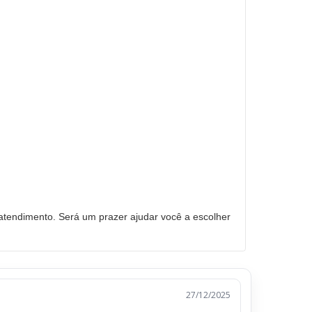
tendimento. Será um prazer ajudar você a escolher
27/12/2025