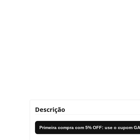
Descrição
Primeira compra com
5% OFF
: use o cupom
GA