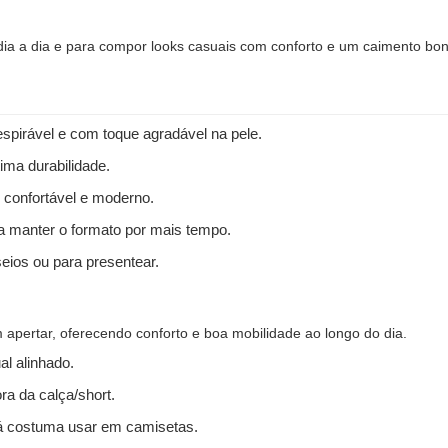
 dia a dia e para compor looks casuais com conforto e um caimento bon
spirável e com toque agradável na pele.
ima durabilidade.
 confortável e moderno.
 a manter o formato por mais tempo.
seios ou para presentear.
apertar, oferecendo conforto e boa mobilidade ao longo do dia.
l alinhado.
ra da calça/short.
 costuma usar em camisetas.