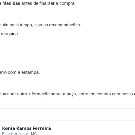
e Medidas
antes de finalizar a compra.
muito mais tempo, siga as recomendações:
 máquina.
ferro com a estampa.
alquer outra informação sobre a peça, entre em contato com nosso a
Kenia Ramos Ferreira
Belo Horizonte - MG