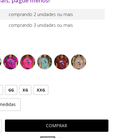
ais, pague menos!
comprando 2 unidades ou mais
comprando 3 unidades ou mais
GG
XG
XXG
medidas