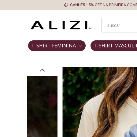
GANHE5 - 5% OFF NA PRIMEIRA COMPRA
T-SHIRT FEMININA
T-SHIRT MASCULI