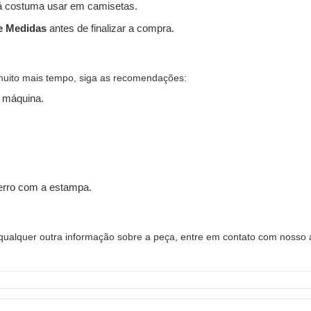
 costuma usar em camisetas.
e Medidas
antes de finalizar a compra.
muito mais tempo, siga as recomendações:
 máquina.
ferro com a estampa.
alquer outra informação sobre a peça, entre em contato com nosso a