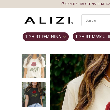
GANHE5 - 5% OFF NA PRIMEIRA COMPRA
T-SHIRT FEMININA
T-SHIRT MASCULI