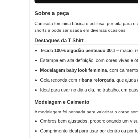
Sobre a peça
Camiseta feminina básica e estilosa, perfeita para o
shorts e pode ser usada em diversas ocasiões.
Destaques da T-Shirt
Tecido
100% algodão penteado 30.1
– macio, re
Estampa em alta definição, com cores vivas e ót
Modelagem baby look feminina
, com caimento
Gola redonda com
ribana reforçada
, que ajuda
Ideal para usar no dia a dia, no trabalho, em pas
Modelagem e Caimento
A modelagem foi pensada para valorizar o corpo sem 
Ombros bem ajustados, proporcionando um visua
Comprimento ideal para usar por dentro ou por fo