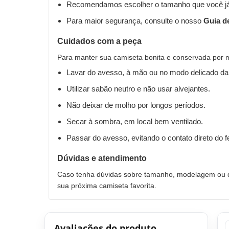
Recomendamos escolher o tamanho que você já
Para maior segurança, consulte o nosso
Guia d
Cuidados com a peça
Para manter sua camiseta bonita e conservada por 
Lavar do avesso, à mão ou no modo delicado da
Utilizar sabão neutro e não usar alvejantes.
Não deixar de molho por longos períodos.
Secar à sombra, em local bem ventilado.
Passar do avesso, evitando o contato direto do 
Dúvidas e atendimento
Caso tenha dúvidas sobre tamanho, modelagem ou qu
sua próxima camiseta favorita.
Avaliações do produto