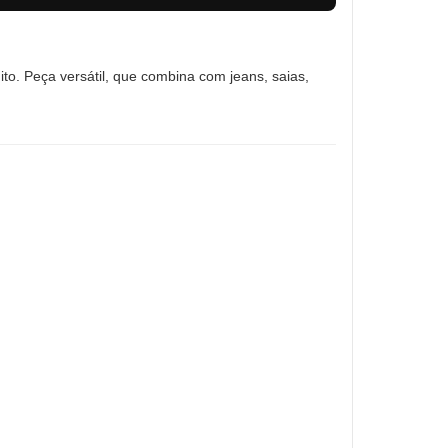
ito. Peça versátil, que combina com jeans, saias,