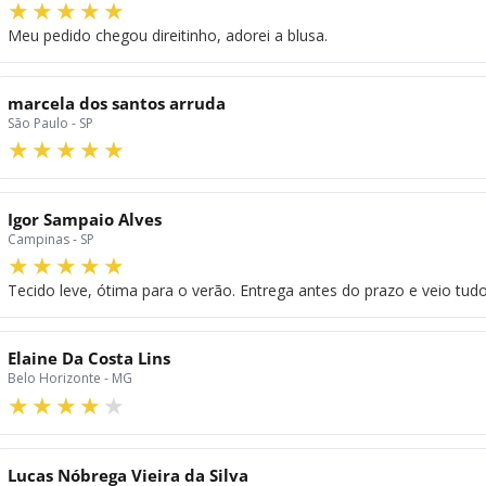
Meu pedido chegou direitinho, adorei a blusa.
marcela dos santos arruda
São Paulo - SP
Igor Sampaio Alves
Campinas - SP
Tecido leve, ótima para o verão. Entrega antes do prazo e veio tudo
Elaine Da Costa Lins
Belo Horizonte - MG
Lucas Nóbrega Vieira da Silva