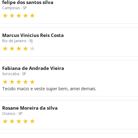
felipe dos santos silva
Campinas - SP
Marcus Vinicius Reis Costa
Rio de Janeiro - RJ
Fabiana de Andrade Vieira
Sorocaba - SP
Tecido macio e veste super bem, amei demais.
Rosane Moreira da silva
Osasco - SP