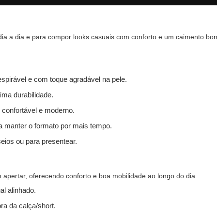
 dia a dia e para compor looks casuais com conforto e um caimento bon
spirável e com toque agradável na pele.
ima durabilidade.
 confortável e moderno.
 a manter o formato por mais tempo.
seios ou para presentear.
apertar, oferecendo conforto e boa mobilidade ao longo do dia.
l alinhado.
ra da calça/short.