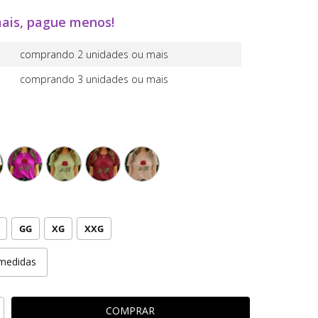
ais, pague menos!
comprando 2 unidades ou mais
comprando 3 unidades ou mais
GG
XG
XXG
medidas