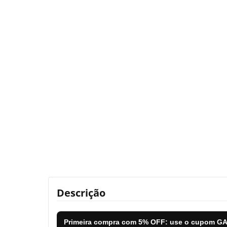
Descrição
Primeira compra com
5% OFF
: use o cupom
GA