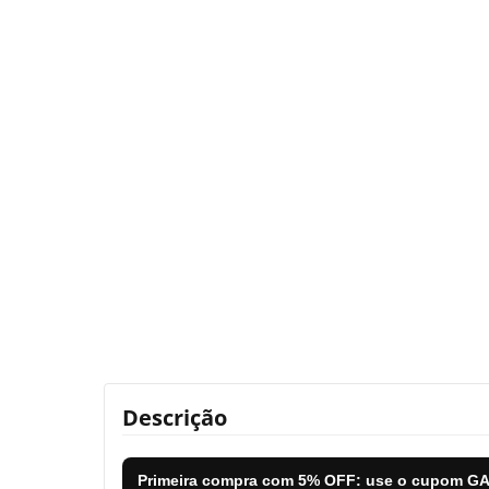
Descrição
Primeira compra com
5% OFF
: use o cupom
GA