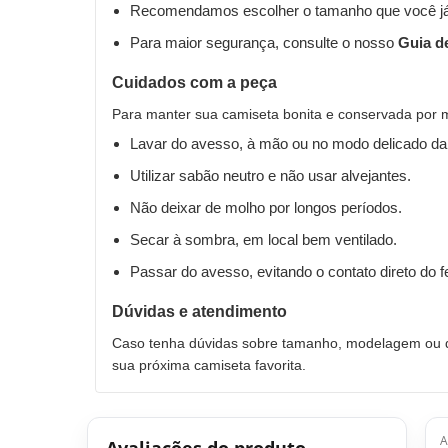
Recomendamos escolher o tamanho que você já
Para maior segurança, consulte o nosso
Guia d
Cuidados com a peça
Para manter sua camiseta bonita e conservada por 
Lavar do avesso, à mão ou no modo delicado da
Utilizar sabão neutro e não usar alvejantes.
Não deixar de molho por longos períodos.
Secar à sombra, em local bem ventilado.
Passar do avesso, evitando o contato direto do 
Dúvidas e atendimento
Caso tenha dúvidas sobre tamanho, modelagem ou qu
sua próxima camiseta favorita.
A
Avaliações do produto