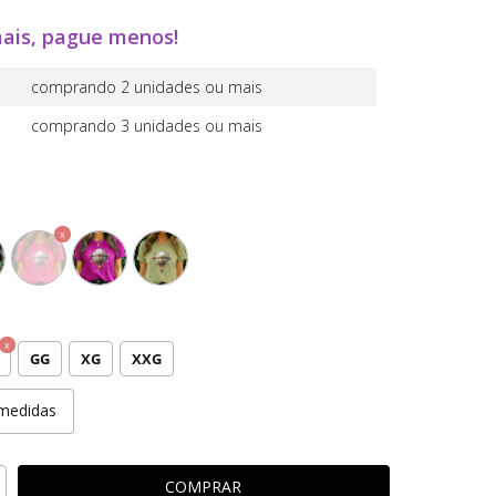
ais, pague menos!
comprando 2 unidades ou mais
comprando 3 unidades ou mais
GG
XG
XXG
medidas