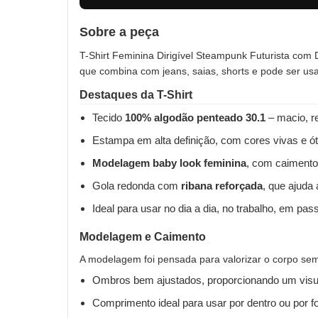
Sobre a peça
T-Shirt Feminina Dirigível Steampunk Futurista com D
que combina com jeans, saias, shorts e pode ser us
Destaques da T-Shirt
Tecido
100% algodão penteado 30.1
– macio, re
Estampa em alta definição, com cores vivas e ót
Modelagem baby look feminina
, com caimento
Gola redonda com
ribana reforçada
, que ajuda
Ideal para usar no dia a dia, no trabalho, em pas
Modelagem e Caimento
A modelagem foi pensada para valorizar o corpo sem 
Ombros bem ajustados, proporcionando um visua
Comprimento ideal para usar por dentro ou por fo