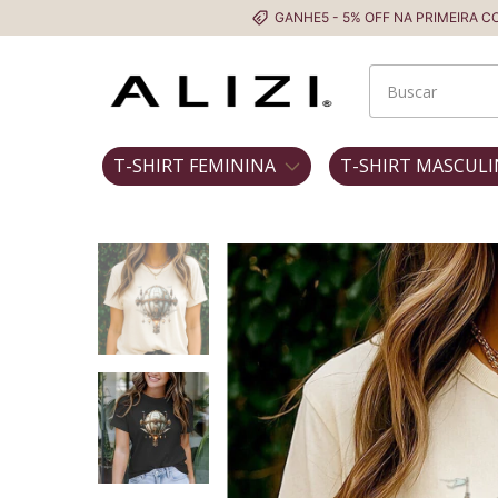
GANHE5 - 5% OFF NA PRIMEIRA COMPRA
T-SHIRT FEMININA
T-SHIRT MASCULI