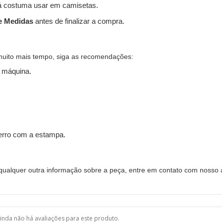
 costuma usar em camisetas.
e Medidas
antes de finalizar a compra.
muito mais tempo, siga as recomendações:
 máquina.
ferro com a estampa.
alquer outra informação sobre a peça, entre em contato com nosso a
inda não há avaliações para este produto.