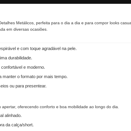
etalhes Metálicos, perfeita para o dia a dia e para compor looks casua
ada em diversas ocasiões.
spirável e com toque agradável na pele.
ima durabilidade.
 confortável e moderno.
 a manter o formato por mais tempo.
seios ou para presentear.
apertar, oferecendo conforto e boa mobilidade ao longo do dia.
l alinhado.
ra da calça/short.