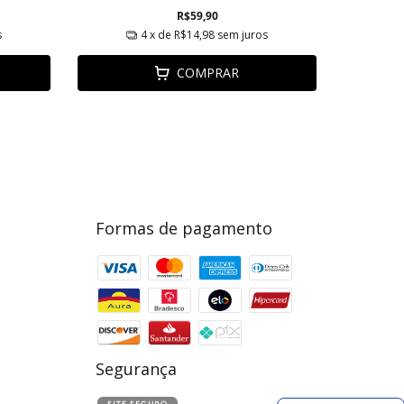
R$59,90
s
4
x de
R$14,98
sem juros
COMPRAR
Formas de pagamento
Segurança