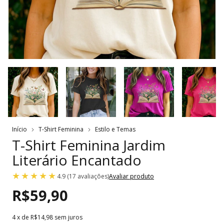
Início
T-Shirt Feminina
Estilo e Temas
T-Shirt Feminina Jardim
Literário Encantado
4.9 (17 avaliações)
Avaliar produto
R$59,90
4
x de
R$14,98
sem juros