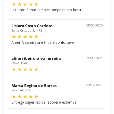
O tecido é macio e a estampa muito bonita.
Lisiara Costa Cardoso
09/06/2026
Santa Cruz do Sul - RS
Amei! A camiseta é linda e confortável!
aline ribeiro silva ferreira
25/09/2025
Nova Iguaçu - RJ
Marta Regina de Barros
03/12/2025
São Paulo - SP
Entrega super rápida, adorei a estampa.