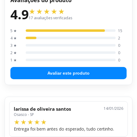
4.9
17 avaliações verificadas
5 ★
15
4 ★
2
3 ★
0
2 ★
0
1 ★
0
Avaliar este produto
larissa de oliveira santos
14/01/2026
Osasco - SP
Entrega foi bem antes do esperado, tudo certinho.