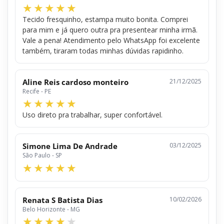
Tecido fresquinho, estampa muito bonita. Comprei
para mim e já quero outra pra presentear minha irmã.
Vale a pena! Atendimento pelo WhatsApp foi excelente
também, tiraram todas minhas dúvidas rapidinho.
Aline Reis cardoso monteiro
21/12/2025
Recife - PE
Uso direto pra trabalhar, super confortável.
Simone Lima De Andrade
03/12/2025
São Paulo - SP
Renata S Batista Dias
10/02/2026
Belo Horizonte - MG