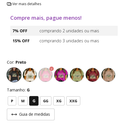
Ver mais detalhes
Compre mais, pague menos!
7% OFF
comprando 2 unidades ou mais
15% OFF
comprando 3 unidades ou mais
Cor:
Preto
Tamanho:
G
G
P
M
GG
XG
XXG
Guia de medidas