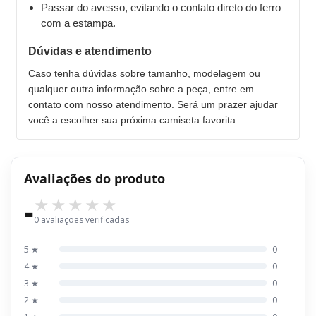
Passar do avesso, evitando o contato direto do ferro
com a estampa.
Dúvidas e atendimento
Caso tenha dúvidas sobre tamanho, modelagem ou
qualquer outra informação sobre a peça, entre em
contato com nosso atendimento. Será um prazer ajudar
você a escolher sua próxima camiseta favorita.
Avaliações do produto
-
0 avaliações verificadas
5 ★
0
4 ★
0
3 ★
0
2 ★
0