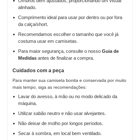
Ombros bem ajustados, proporcionando um visual
alinhado.
Comprimento ideal para usar por dentro ou por fora
da calça/short.
Recomendamos escolher o tamanho que você já
costuma usar em camisetas.
Para maior segurança, consulte o nosso
Guia de
Medidas
antes de finalizar a compra.
Cuidados com a peça
Para manter sua camiseta bonita e conservada por muito
mais tempo, siga as recomendações:
Lavar do avesso, à mão ou no modo delicado da
máquina.
Utilizar sabão neutro e não usar alvejantes.
Não deixar de molho por longos períodos.
Secar à sombra, em local bem ventilado.