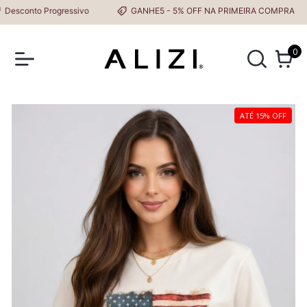
sconto Progressivo
GANHE5 - 5% OFF NA PRIMEIRA COMPRA
0
ATÉ 15% OFF