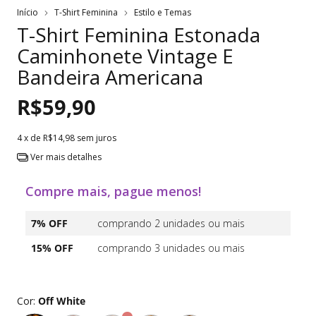
Início
T-Shirt Feminina
Estilo e Temas
T-Shirt Feminina Estonada
Caminhonete Vintage E
Bandeira Americana
R$59,90
4
x de
R$14,98
sem juros
Ver mais detalhes
Compre mais, pague menos!
7% OFF
comprando 2 unidades ou mais
15% OFF
comprando 3 unidades ou mais
Cor:
Off White