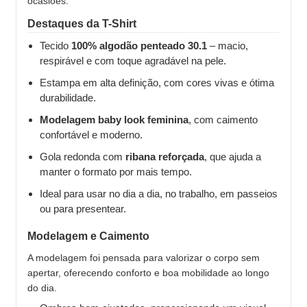
ocasiões.
Destaques da T-Shirt
Tecido
100% algodão penteado 30.1
– macio,
respirável e com toque agradável na pele.
Estampa em alta definição, com cores vivas e ótima
durabilidade.
Modelagem baby look feminina
, com caimento
confortável e moderno.
Gola redonda com
ribana reforçada
, que ajuda a
manter o formato por mais tempo.
Ideal para usar no dia a dia, no trabalho, em passeios
ou para presentear.
Modelagem e Caimento
A modelagem foi pensada para valorizar o corpo sem
apertar, oferecendo conforto e boa mobilidade ao longo
do dia.