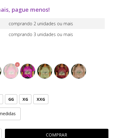
ais, pague menos!
comprando 2 unidades ou mais
comprando 3 unidades ou mais
GG
XG
XXG
medidas