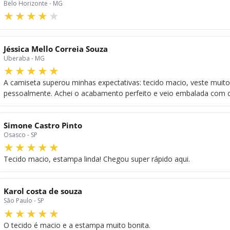
Belo Horizonte - MG
Jéssica Mello Correia Souza
Uberaba - MG
A camiseta superou minhas expectativas: tecido macio, veste muit
pessoalmente. Achei o acabamento perfeito e veio embalada com c
Simone Castro Pinto
Osasco - SP
Tecido macio, estampa linda! Chegou super rápido aqui.
Karol costa de souza
São Paulo - SP
O tecido é macio e a estampa muito bonita.