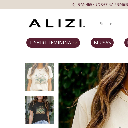
GANHE5 - 5% OFF NA PRIMEIRA COMPRA
T-SHIRT FEMININA
BLUSAS