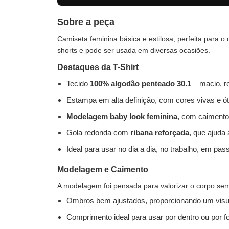
Sobre a peça
Camiseta feminina básica e estilosa, perfeita para o
shorts e pode ser usada em diversas ocasiões.
Destaques da T-Shirt
Tecido
100% algodão penteado 30.1
– macio, re
Estampa em alta definição, com cores vivas e ót
Modelagem baby look feminina
, com caimento
Gola redonda com
ribana reforçada
, que ajuda
Ideal para usar no dia a dia, no trabalho, em pas
Modelagem e Caimento
A modelagem foi pensada para valorizar o corpo sem 
Ombros bem ajustados, proporcionando um visua
Comprimento ideal para usar por dentro ou por fo