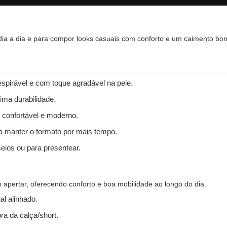
 dia a dia e para compor looks casuais com conforto e um caimento bon
spirável e com toque agradável na pele.
ima durabilidade.
 confortável e moderno.
 a manter o formato por mais tempo.
seios ou para presentear.
apertar, oferecendo conforto e boa mobilidade ao longo do dia.
l alinhado.
ra da calça/short.