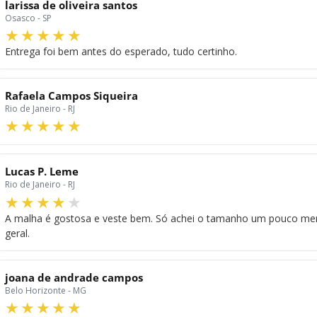
larissa de oliveira santos
Osasco - SP
Entrega foi bem antes do esperado, tudo certinho.
Rafaela Campos Siqueira
Rio de Janeiro - RJ
Lucas P. Leme
Rio de Janeiro - RJ
A malha é gostosa e veste bem. Só achei o tamanho um pouco men
geral.
joana de andrade campos
Belo Horizonte - MG