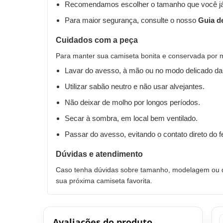
Recomendamos escolher o tamanho que você já
Para maior segurança, consulte o nosso
Guia d
Cuidados com a peça
Para manter sua camiseta bonita e conservada por 
Lavar do avesso, à mão ou no modo delicado da
Utilizar sabão neutro e não usar alvejantes.
Não deixar de molho por longos períodos.
Secar à sombra, em local bem ventilado.
Passar do avesso, evitando o contato direto do 
Dúvidas e atendimento
Caso tenha dúvidas sobre tamanho, modelagem ou qu
sua próxima camiseta favorita.
Avaliações do produto