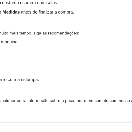
 costuma usar em camisetas.
e Medidas
antes de finalizar a compra.
muito mais tempo, siga as recomendações:
 máquina.
ferro com a estampa.
alquer outra informação sobre a peça, entre em contato com nosso a