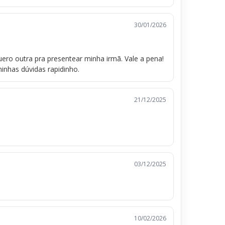
30/01/2026
ero outra pra presentear minha irmã. Vale a pena!
nhas dúvidas rapidinho.
21/12/2025
03/12/2025
10/02/2026