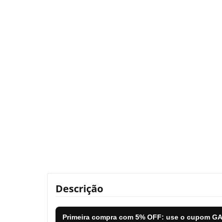
Descrição
Primeira compra com
5% OFF
: use o cupom
GA