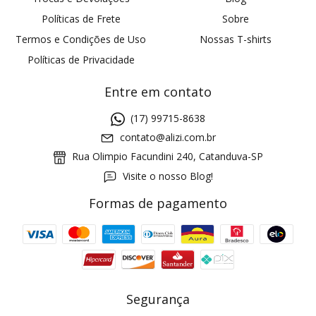
Políticas de Frete
Sobre
Termos e Condições de Uso
Nossas T-shirts
Políticas de Privacidade
Entre em contato
(17) 99715-8638
contato@alizi.com.br
Rua Olimpio Facundini 240, Catanduva-SP
Visite o nosso Blog!
Formas de pagamento
GANHE5
Cupom 1a compra:
a partir de R$ 229,00
Frete Grátis:
Segurança