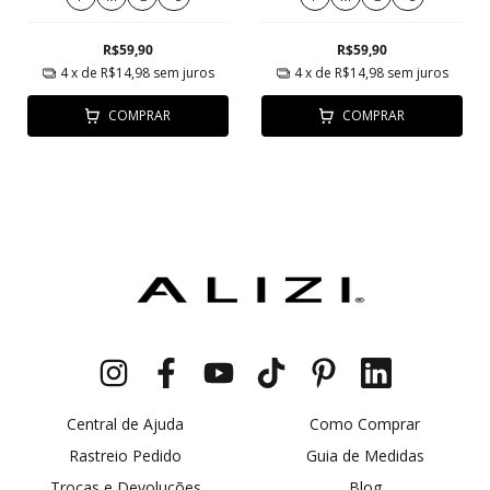
R$59,90
R$59,90
4
x de
R$14,98
sem juros
4
x de
R$14,98
sem juros
COMPRAR
COMPRAR
Central de Ajuda
Como Comprar
Rastreio Pedido
Guia de Medidas
Trocas e Devoluções
Blog