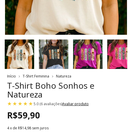
Início
T-Shirt Feminina
Natureza
T-Shirt Boho Sonhos e
Natureza
5.0 (6 avaliações)
Avaliar produto
R$59,90
4
x de
R$14,98
sem juros