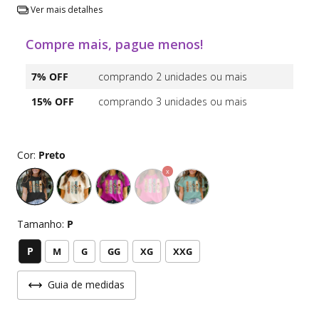
Ver mais detalhes
Compre mais, pague menos!
7% OFF
comprando 2 unidades ou mais
15% OFF
comprando 3 unidades ou mais
Cor:
Preto
Tamanho:
P
P
M
G
GG
XG
XXG
Guia de medidas