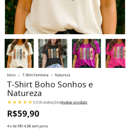
Início
T-Shirt Feminina
Natureza
T-Shirt Boho Sonhos e
Natureza
5.0 (6 avaliações)
Avaliar produto
R$59,90
4
x de
R$14,98
sem juros