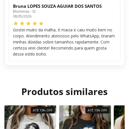
Bruna LOPES SOUZA AGUIAR DOS SANTOS
Blumenau - SC
08/05/2026
Gostei muito da malha, é macia e caiu muito bem no
corpo. Atendimento atencioso pelo WhatsApp, tiraram
minhas dúvidas sobre tamanhos rapidamente. Com
certeza virei cliente! Recomendo para quem gosta
desse estilo boho.
Produtos similares
ATÉ 15% OFF
ATÉ 15% OFF