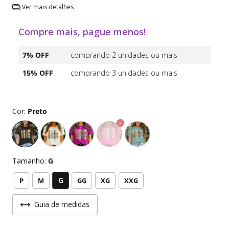
Ver mais detalhes
Compre mais, pague menos!
7% OFF
comprando 2 unidades ou mais
15% OFF
comprando 3 unidades ou mais
Cor:
Preto
Tamanho:
G
G
P
M
GG
XG
XXG
Guia de medidas