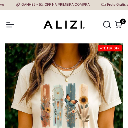
GANHE5 - 5% OFF NA PRIMEIRA COMPRA
Frete Grátis a par
0
ATÉ 15% OFF