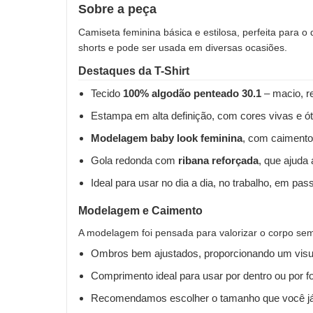
Sobre a peça
Camiseta feminina básica e estilosa, perfeita para o
shorts e pode ser usada em diversas ocasiões.
Destaques da T-Shirt
Tecido
100% algodão penteado 30.1
– macio, re
Estampa em alta definição, com cores vivas e ót
Modelagem baby look feminina
, com caimento
Gola redonda com
ribana reforçada
, que ajuda
Ideal para usar no dia a dia, no trabalho, em pas
Modelagem e Caimento
A modelagem foi pensada para valorizar o corpo sem 
Ombros bem ajustados, proporcionando um visua
Comprimento ideal para usar por dentro ou por fo
Recomendamos escolher o tamanho que você já