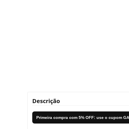
Descrição
Primeira compra com
5% OFF
: use o cupom
GA