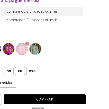
ais, pague menos!
comprando 2 unidades ou mais
comprando 3 unidades ou mais
GG
XG
XXG
medidas