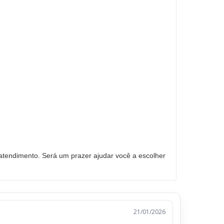
tendimento. Será um prazer ajudar você a escolher
21/01/2026