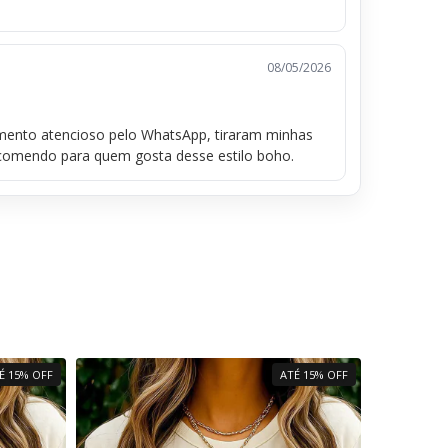
08/05/2026
imento atencioso pelo WhatsApp, tiraram minhas
ecomendo para quem gosta desse estilo boho.
É 15% OFF
ATÉ 15% OFF