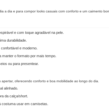
 dia a dia e para compor looks casuais com conforto e um caimento bon
spirável e com toque agradável na pele.
ima durabilidade.
 confortável e moderno.
 a manter o formato por mais tempo.
seios ou para presentear.
apertar, oferecendo conforto e boa mobilidade ao longo do dia.
l alinhado.
ra da calça/short.
 costuma usar em camisetas.