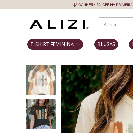
GANHE5 - 5% OFF NA PRIMEIRA COMPRA
T-SHIRT FEMININA
BLUSAS