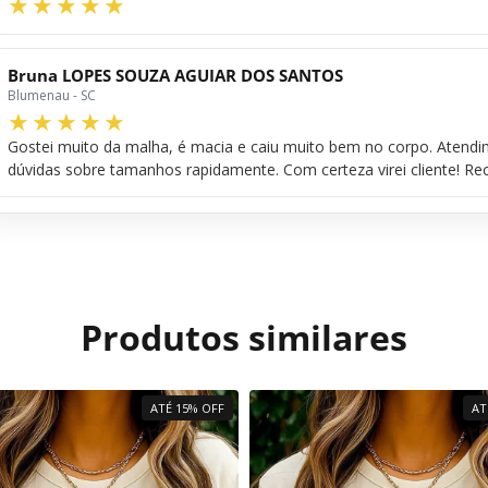
Bruna LOPES SOUZA AGUIAR DOS SANTOS
Blumenau - SC
Gostei muito da malha, é macia e caiu muito bem no corpo. Atend
dúvidas sobre tamanhos rapidamente. Com certeza virei cliente! R
Produtos similares
ATÉ 15% OFF
AT