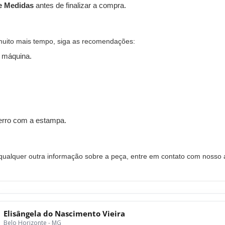
e Medidas
antes de finalizar a compra.
muito mais tempo, siga as recomendações:
 máquina.
ferro com a estampa.
alquer outra informação sobre a peça, entre em contato com nosso a
Elisângela do Nascimento Vieira
Belo Horizonte - MG