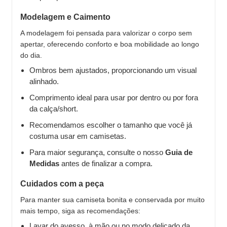
Modelagem e Caimento
A modelagem foi pensada para valorizar o corpo sem
apertar, oferecendo conforto e boa mobilidade ao longo
do dia.
Ombros bem ajustados, proporcionando um visual
alinhado.
Comprimento ideal para usar por dentro ou por fora
da calça/short.
Recomendamos escolher o tamanho que você já
costuma usar em camisetas.
Para maior segurança, consulte o nosso
Guia de
Medidas
antes de finalizar a compra.
Cuidados com a peça
Para manter sua camiseta bonita e conservada por muito
mais tempo, siga as recomendações:
Lavar do avesso, à mão ou no modo delicado da