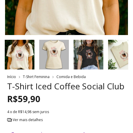
Início
T-Shirt Feminina
Comida e Bebida
T-Shirt Iced Coffee Social Club
R$59,90
4
x de
R$14,98
sem juros
Ver mais detalhes