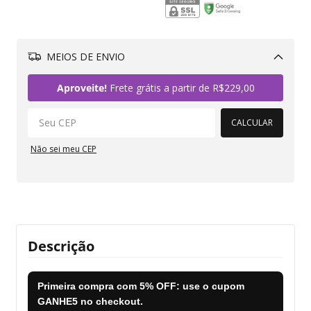
MEIOS DE ENVIO
Alterar CEP
Aproveite!
Frete grátis a partir de
R$229,00
CALCULAR
Não sei meu CEP
Descrição
Primeira compra com
5% OFF
: use o cupom
GANHE5
no checkout.