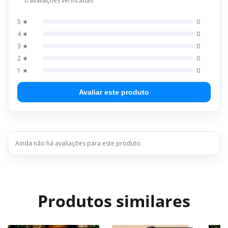
0 avaliações verificadas
5 ★
0
4 ★
0
3 ★
0
2 ★
0
1 ★
0
Avaliar este produto
Ainda não há avaliações para este produto.
Produtos similares