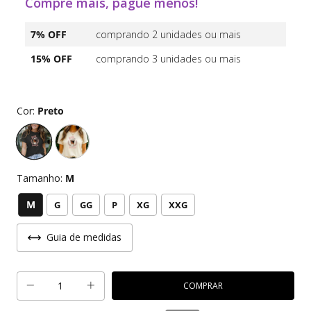
Compre mais, pague menos!
7% OFF
comprando 2 unidades ou mais
15% OFF
comprando 3 unidades ou mais
Cor:
Preto
Tamanho:
M
M
G
GG
P
XG
XXG
Guia de medidas