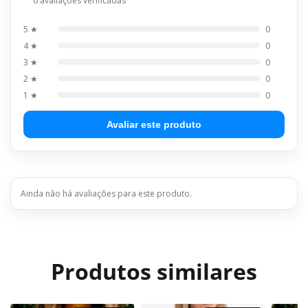
0 avaliações verificadas
5 ★
0
4 ★
0
3 ★
0
2 ★
0
1 ★
0
Avaliar este produto
Ainda não há avaliações para este produto.
Produtos similares