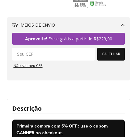
MEIOS DE ENVIO
Alterar CEP
Aproveite!
Frete grátis a partir de
R$229,00
CALCULAR
Não sei meu CEP
Descrição
Primeira compra com
5% OFF
: use o cupom
GANHE5
no checkout.