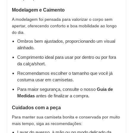
Modelagem e Caimento
A modelagem foi pensada para valorizar o corpo sem
apertar, oferecendo conforto e boa mobilidade ao longo
do dia.
Ombros bem ajustados, proporcionando um visual
alinhado.
Comprimento ideal para usar por dentro ou por fora
da calça/short.
Recomendamos escolher o tamanho que você já
costuma usar em camisetas.
Para maior segurança, consulte o nosso
Guia de
Medidas
antes de finalizar a compra.
Cuidados com a peça
Para manter sua camiseta bonita e conservada por muito
mais tempo, siga as recomendações:
Lavar do avesso, à mão ou no modo delicado da