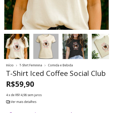
Início
T-Shirt Feminina
Comida e Bebida
T-Shirt Iced Coffee Social Club
R$59,90
4
x de
R$14,98
sem juros
Ver mais detalhes