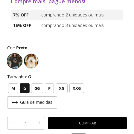
Compre mais, pague menos!
7% OFF
comprando 2 unidades ou mais
15% OFF
comprando 3 unidades ou mais
Cor:
Preto
Tamanho:
G
G
M
GG
P
XG
XXG
Guia de medidas