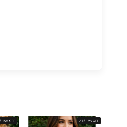
É 15% OFF
ATÉ 15% OFF