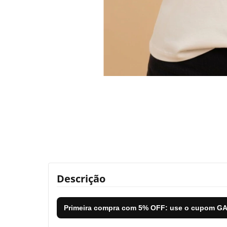
Descrição
Primeira compra com
5% OFF
: use o cupom
GA