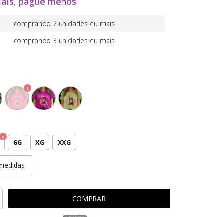
ais, pague menos!
comprando 2 unidades ou mais
comprando 3 unidades ou mais
GG
XG
XXG
medidas