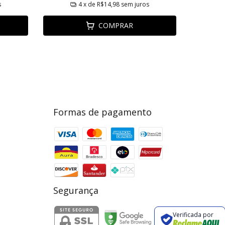
s
4
x de
R$14,98
sem juros
COMPRAR
Formas de pagamento
Segurança
Verificada por