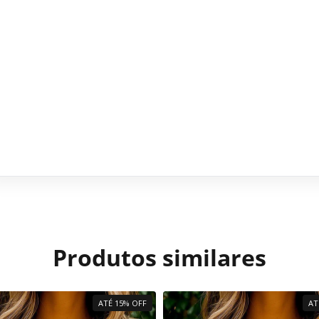
Produtos similares
ATÉ 15% OFF
AT