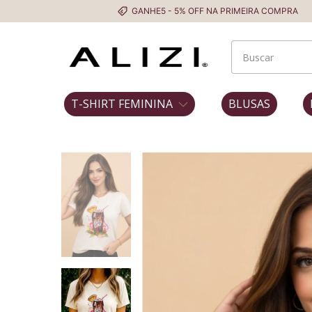
GANHE5 - 5% OFF NA PRIMEIRA COMPRA
Frete Gr
T-SHIRT FEMININA
BLUSAS