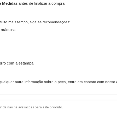
e Medidas
antes de finalizar a compra.
muito mais tempo, siga as recomendações:
 máquina.
ferro com a estampa.
alquer outra informação sobre a peça, entre em contato com nosso a
inda não há avaliações para este produto.