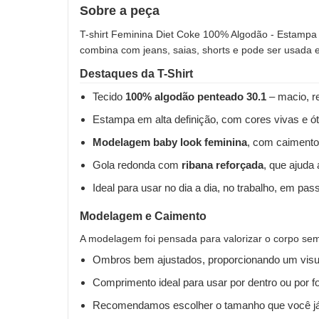
Sobre a peça
T-shirt Feminina Diet Coke 100% Algodão - Estampa E
combina com jeans, saias, shorts e pode ser usada 
Destaques da T-Shirt
Tecido
100% algodão penteado 30.1
– macio, re
Estampa em alta definição, com cores vivas e ót
Modelagem baby look feminina
, com caimento
Gola redonda com
ribana reforçada
, que ajuda
Ideal para usar no dia a dia, no trabalho, em pas
Modelagem e Caimento
A modelagem foi pensada para valorizar o corpo sem 
Ombros bem ajustados, proporcionando um visua
Comprimento ideal para usar por dentro ou por fo
Recomendamos escolher o tamanho que você já