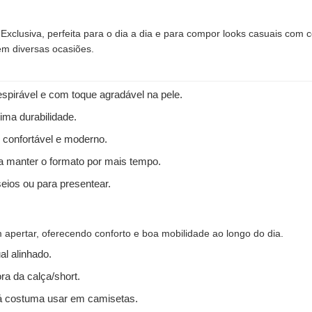
xclusiva, perfeita para o dia a dia e para compor looks casuais com c
em diversas ocasiões.
spirável e com toque agradável na pele.
ima durabilidade.
 confortável e moderno.
 a manter o formato por mais tempo.
seios ou para presentear.
apertar, oferecendo conforto e boa mobilidade ao longo do dia.
l alinhado.
ra da calça/short.
 costuma usar em camisetas.