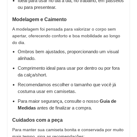
Ideal para usar no dia a dia, no trabalho, em passeios
ou para presentear.
Modelagem e Caimento
A modelagem foi pensada para valorizar o corpo sem
apertar, oferecendo conforto e boa mobilidade ao longo
do dia.
Ombros bem ajustados, proporcionando um visual
alinhado.
Comprimento ideal para usar por dentro ou por fora
da calça/short.
Recomendamos escolher o tamanho que você já
costuma usar em camisetas.
Para maior segurança, consulte o nosso
Guia de
Medidas
antes de finalizar a compra.
Cuidados com a peça
Para manter sua camiseta bonita e conservada por muito
mais tempo, siga as recomendações: