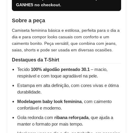
GANHE5
no checkout.
Sobre a peça
Camiseta feminina básica e estilosa, perfeita para o dia a
dia e para compor looks casuais com conforto e um
caimento bonito. Peça versátil, que combina com jeans,
saias, shorts e pode ser usada em diversas ocasiões.
Destaques da T-Shirt
Tecido
100% algodão penteado 30.1
– macio,
respirável e com toque agradável na pele.
Estampa em alta definição, com cores vivas e ótima
durabilidade.
Modelagem baby look feminina
, com caimento
confortável e moderno.
Gola redonda com
ribana reforçada
, que ajuda a
manter o formato por mais tempo.