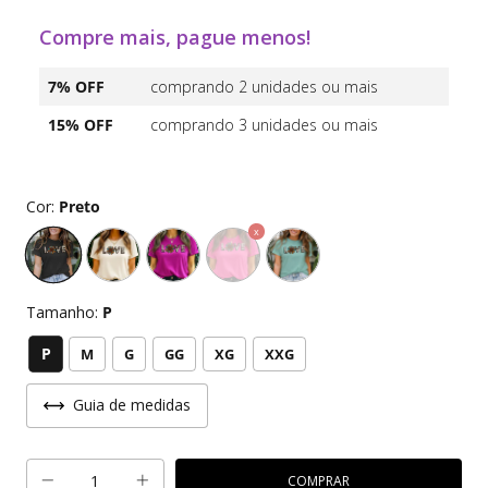
Compre mais, pague menos!
7% OFF
comprando 2 unidades ou mais
15% OFF
comprando 3 unidades ou mais
Cor:
Preto
Tamanho:
P
P
M
G
GG
XG
XXG
Guia de medidas