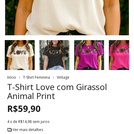
Início
T-Shirt Feminina
Vintage
T-Shirt Love com Girassol
Animal Print
R$59,90
4
x de
R$14,98
sem juros
Ver mais detalhes