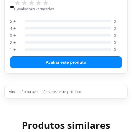
-
0 avaliações verificadas
5 ★
0
4 ★
0
3 ★
0
2 ★
0
1 ★
0
Avaliar este produto
Ainda não há avaliações para este produto.
Produtos similares