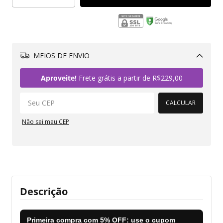
MEIOS DE ENVIO
Alterar CEP
Aproveite!
Frete grátis a partir de
R$229,00
CALCULAR
Não sei meu CEP
Descrição
Primeira compra com
5% OFF
: use o cupom