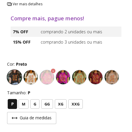
Ver mais detalhes
Compre mais, pague menos!
7% OFF
comprando 2 unidades ou mais
15% OFF
comprando 3 unidades ou mais
Cor:
Preto
Tamanho:
P
P
M
G
GG
XG
XXG
Guia de medidas