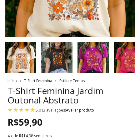
Início
T-Shirt Feminina
Estilo e Temas
T-Shirt Feminina Jardim
Outonal Abstrato
5.0 (3 avaliações)
Avaliar produto
R$59,90
4
x de
R$14,98
sem juros