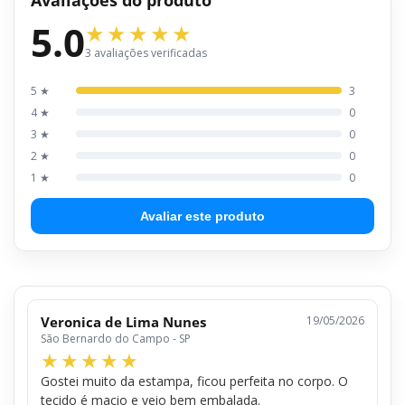
5.0
3 avaliações verificadas
5 ★
3
4 ★
0
3 ★
0
2 ★
0
1 ★
0
Avaliar este produto
Veronica de Lima Nunes
19/05/2026
São Bernardo do Campo - SP
Gostei muito da estampa, ficou perfeita no corpo. O
tecido é macio e veio bem embalada.