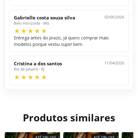
Gabrielle costa souza silva
02/05/2026
Belo Horizonte - MG
Entrega antes do prazo, já quero comprar mais
modelos porque vestiu super bem.
Cristina a dos santos
11/04/2026
Rio de Janeiro - RJ
Produtos similares
ATÉ 15% OFF
ATÉ 15% OFF