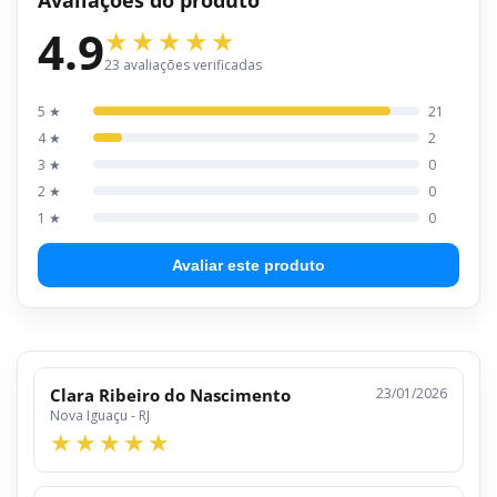
4.9
23 avaliações verificadas
5 ★
21
4 ★
2
3 ★
0
2 ★
0
1 ★
0
Avaliar este produto
Clara Ribeiro do Nascimento
23/01/2026
Nova Iguaçu - RJ