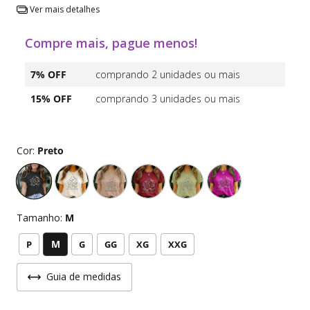
Ver mais detalhes
Compre mais, pague menos!
7% OFF
comprando 2 unidades ou mais
15% OFF
comprando 3 unidades ou mais
Cor:
Preto
Tamanho:
M
M
P
G
GG
XG
XXG
Guia de medidas