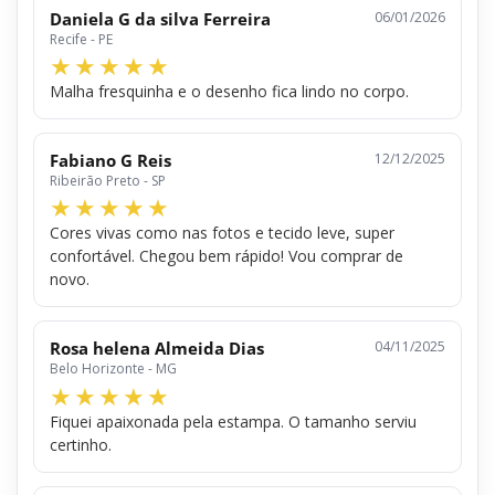
Daniela G da silva Ferreira
06/01/2026
Recife - PE
Malha fresquinha e o desenho fica lindo no corpo.
Fabiano G Reis
12/12/2025
Ribeirão Preto - SP
Cores vivas como nas fotos e tecido leve, super
confortável. Chegou bem rápido! Vou comprar de
novo.
Rosa helena Almeida Dias
04/11/2025
Belo Horizonte - MG
Fiquei apaixonada pela estampa. O tamanho serviu
certinho.