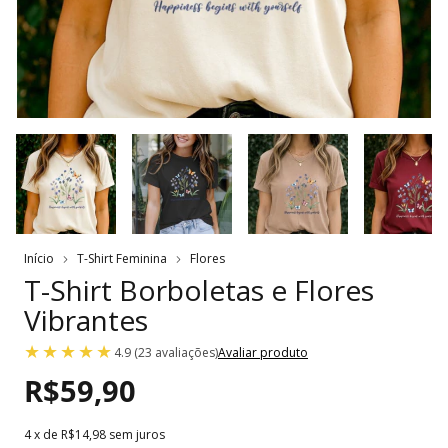
Início
T-Shirt Feminina
Flores
T-Shirt Borboletas e Flores
Vibrantes
4.9 (23 avaliações)
Avaliar produto
R$59,90
4
x de
R$14,98
sem juros