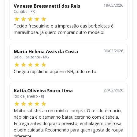
Vanessa Bressanetti dos Reis
19/05/2026
Curitiba - PR
Tecido fresquinho e a impressão das borboletas é
maravilhosa. Já quero comprar outro modelo!
Maria Helena Assis da Costa
30/03/2026
Belo Horizonte - MG
Chegou rapidinho aqui em BH, tudo certo.
Katia Oliveira Souza Lima
27/02/2026
Rio de Janeiro - RJ
Muito satisfeita com minha compra. O tecido é macio,
não pinica e o tamanho bateu certinho com a tabela.
Entrega antes do prazo previsto, embalagem cheirosa
e bem cuidada. Recomendo para quem gosta de roupa
diferente.