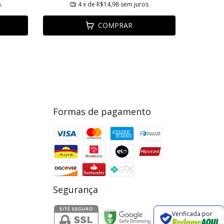
s
4
x de
R$14,98
sem juros
COMPRAR
Formas de pagamento
Segurança
Verificada por