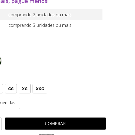
ais, pague menos!
comprando 2 unidades ou mais
comprando 3 unidades ou mais
GG
XG
XXG
medidas