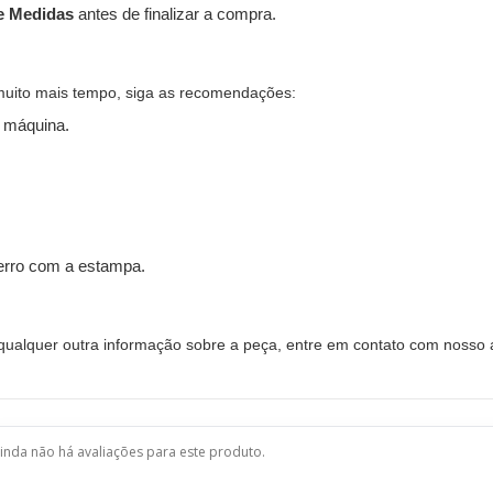
e Medidas
antes de finalizar a compra.
muito mais tempo, siga as recomendações:
 máquina.
ferro com a estampa.
alquer outra informação sobre a peça, entre em contato com nosso a
inda não há avaliações para este produto.