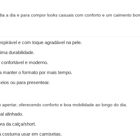
 dia a dia e para compor looks casuais com conforto e um caimento bon
spirável e com toque agradável na pele.
ima durabilidade.
 confortável e moderno.
 a manter o formato por mais tempo.
seios ou para presentear.
apertar, oferecendo conforto e boa mobilidade ao longo do dia.
l alinhado.
ra da calça/short.
 costuma usar em camisetas.