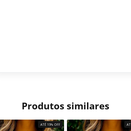
Produtos similares
ATÉ 15% OFF
AT