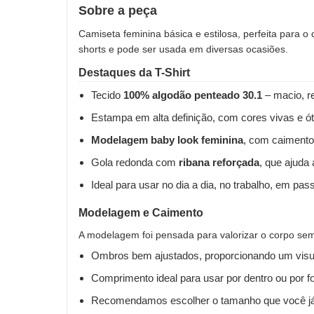
Sobre a peça
Camiseta feminina básica e estilosa, perfeita para o
shorts e pode ser usada em diversas ocasiões.
Destaques da T-Shirt
Tecido
100% algodão penteado 30.1
– macio, re
Estampa em alta definição, com cores vivas e ót
Modelagem baby look feminina
, com caimento
Gola redonda com
ribana reforçada
, que ajuda
Ideal para usar no dia a dia, no trabalho, em pas
Modelagem e Caimento
A modelagem foi pensada para valorizar o corpo sem 
Ombros bem ajustados, proporcionando um visua
Comprimento ideal para usar por dentro ou por fo
Recomendamos escolher o tamanho que você já