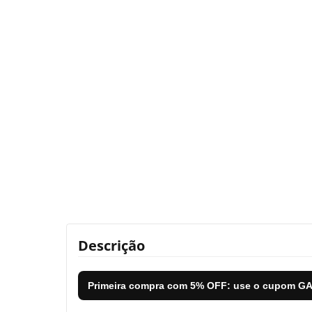
Descrição
Primeira compra com
5% OFF
: use o cupom
GA