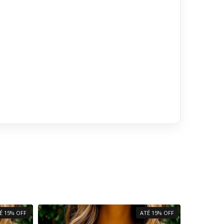
É 15% OFF
ATÉ 15% OFF