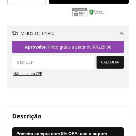
MEIOS DE ENVIO
Alterar CEP
Aproveite!
Frete grátis a partir de
R$229,00
CALCULAR
Não sei meu CEP
Descrição
Primeira compra com
5% OFF
: use o cupom