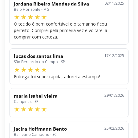
Jordana Ribeiro Mendes da Silva
02/11/2025
Belo Horizonte - MG
O tecido é bem confortável e o tamanho ficou
perfeito. Comprei pela primeira vez e voltarei a
comprar com certeza.
lucas dos santos lima
17/12/2025
São Bernardo do Campo - SP
Entrega foi super rápida, adorei a estampa!
maria isabel vieira
29/01/2026
Campinas - SP
Jacira Hoffmann Bento
25/02/2026
Balneário Camboriú - SC