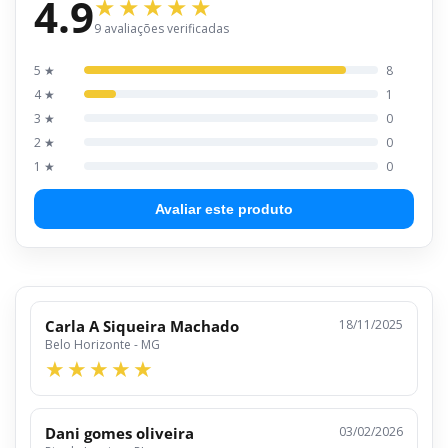
4.9
9 avaliações verificadas
5 ★
8
4 ★
1
3 ★
0
2 ★
0
1 ★
0
Avaliar este produto
Carla A Siqueira Machado
18/11/2025
Belo Horizonte - MG
Dani gomes oliveira
03/02/2026