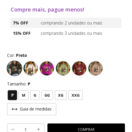
Compre mais, pague menos!
7% OFF
comprando 2 unidades ou mais
15% OFF
comprando 3 unidades ou mais
Cor:
Preto
Tamanho:
P
P
M
G
GG
XG
XXG
Guia de medidas