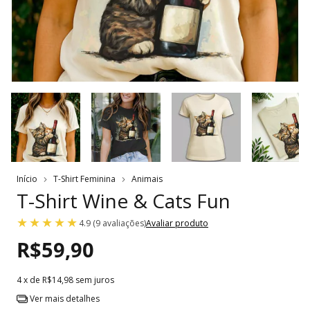
Início
T-Shirt Feminina
Animais
T-Shirt Wine & Cats Fun
4.9 (9 avaliações)
Avaliar produto
R$59,90
4
x de
R$14,98
sem juros
Ver mais detalhes