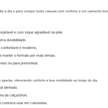
 dia a dia e para compor looks casuais com conforto e um caimento bon
spirável e com toque agradável na pele.
ima durabilidade.
 confortável e moderno.
 a manter o formato por mais tempo.
seios ou para presentear.
apertar, oferecendo conforto e boa mobilidade ao longo do dia.
l alinhado.
ra da calça/short.
 costuma usar em camisetas.