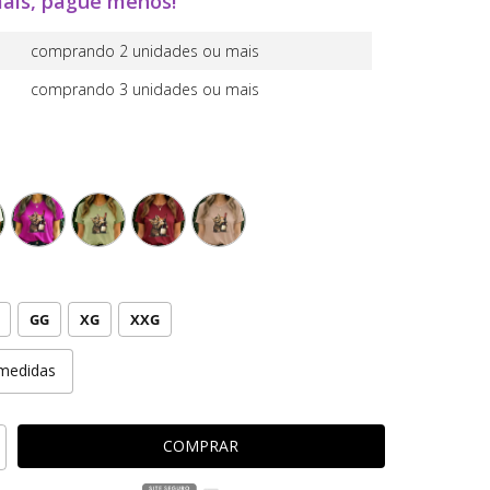
ais, pague menos!
comprando 2 unidades ou mais
comprando 3 unidades ou mais
GG
XG
XXG
medidas