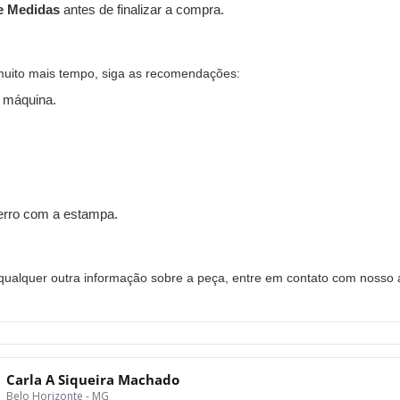
e Medidas
antes de finalizar a compra.
muito mais tempo, siga as recomendações:
 máquina.
ferro com a estampa.
alquer outra informação sobre a peça, entre em contato com nosso a
Carla A Siqueira Machado
Belo Horizonte - MG