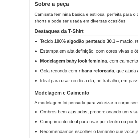
Sobre a peça
Camiseta feminina básica e estilosa, perfeita para o
shorts e pode ser usada em diversas ocasiões.
Destaques da T-Shirt
Tecido
100% algodão penteado 30.1
– macio, re
Estampa em alta definição, com cores vivas e ót
Modelagem baby look feminina
, com caimento
Gola redonda com
ribana reforçada
, que ajuda
Ideal para usar no dia a dia, no trabalho, em pas
Modelagem e Caimento
A modelagem foi pensada para valorizar o corpo sem 
Ombros bem ajustados, proporcionando um visua
Comprimento ideal para usar por dentro ou por fo
Recomendamos escolher o tamanho que você já