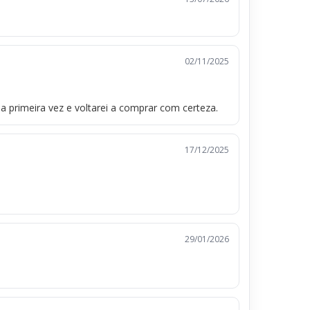
02/11/2025
a primeira vez e voltarei a comprar com certeza.
17/12/2025
29/01/2026