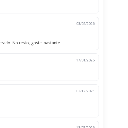
03/02/2026
ado. No resto, gostei bastante.
17/01/2026
02/12/2025
13/07/2026