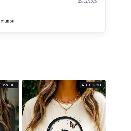
25/02/2026
muito!!
É 15% OFF
ATÉ 15% OFF