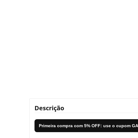
Descrição
Primeira compra com
5% OFF
: use o cupom
GA