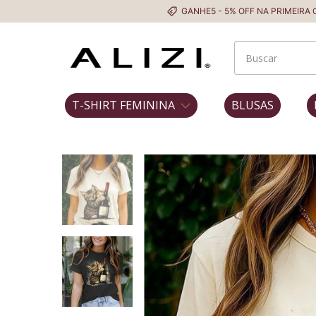
GANHE5 - 5% OFF NA PRIMEIRA COMPRA
T-SHIRT FEMININA
BLUSAS