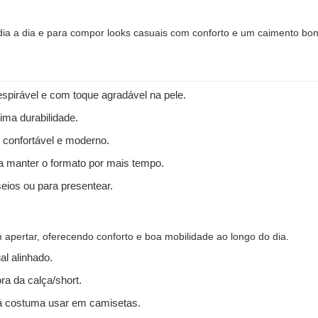
 dia a dia e para compor looks casuais com conforto e um caimento bon
spirável e com toque agradável na pele.
ima durabilidade.
 confortável e moderno.
 a manter o formato por mais tempo.
seios ou para presentear.
apertar, oferecendo conforto e boa mobilidade ao longo do dia.
l alinhado.
ra da calça/short.
 costuma usar em camisetas.