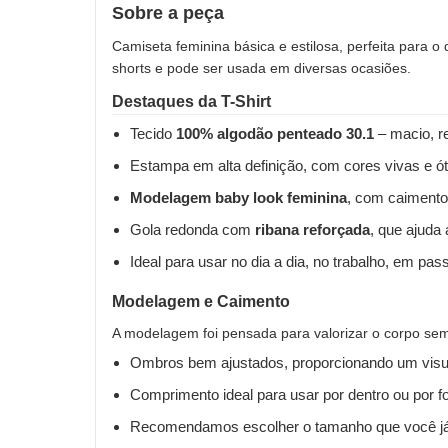
Sobre a peça
Camiseta feminina básica e estilosa, perfeita para o
shorts e pode ser usada em diversas ocasiões.
Destaques da T-Shirt
Tecido
100% algodão penteado 30.1
– macio, re
Estampa em alta definição, com cores vivas e ót
Modelagem baby look feminina
, com caimento
Gola redonda com
ribana reforçada
, que ajuda
Ideal para usar no dia a dia, no trabalho, em pas
Modelagem e Caimento
A modelagem foi pensada para valorizar o corpo sem 
Ombros bem ajustados, proporcionando um visua
Comprimento ideal para usar por dentro ou por fo
Recomendamos escolher o tamanho que você já