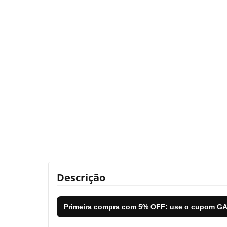
Descrição
Primeira compra com
5% OFF
: use o cupom
GA