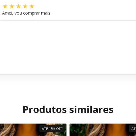
Amei, vou comprar mais
Produtos similares
ATÉ 15% OFF
AT