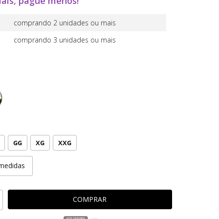
ais, pague menos!
comprando 2 unidades ou mais
comprando 3 unidades ou mais
GG
XG
XXG
medidas