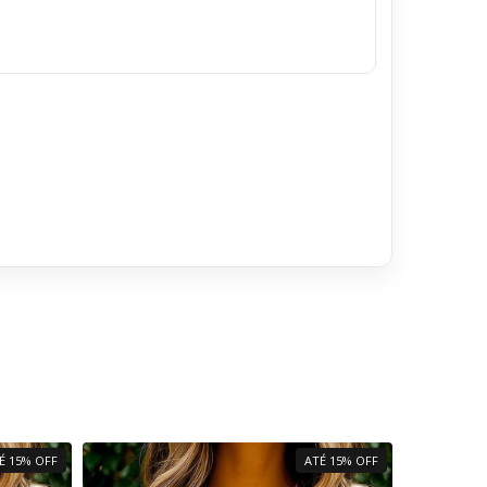
É 15% OFF
ATÉ 15% OFF