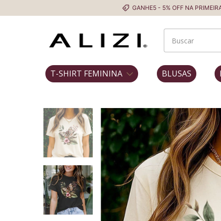
GANHE5 - 5% OFF NA PRIMEIRA COMPRA
T-SHIRT FEMININA
BLUSAS