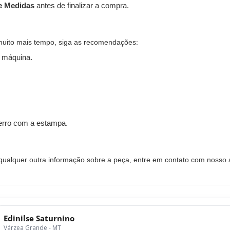
e Medidas
antes de finalizar a compra.
muito mais tempo, siga as recomendações:
 máquina.
ferro com a estampa.
alquer outra informação sobre a peça, entre em contato com nosso a
Edinilse Saturnino
Várzea Grande - MT