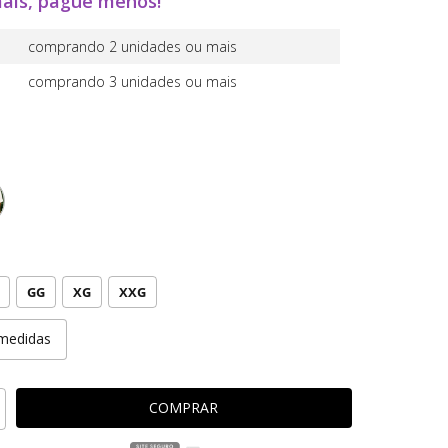
ais, pague menos!
comprando 2 unidades ou mais
comprando 3 unidades ou mais
GG
XG
XXG
medidas