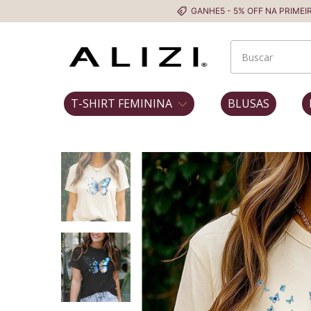
GANHE5 - 5% OFF NA PRIMEIRA COMPRA
T-SHIRT FEMININA
BLUSAS