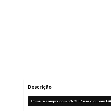
Descrição
Primeira compra com
5% OFF
: use o cupom
GA