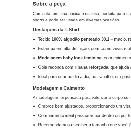
Sobre a peça
Camiseta feminina básica e estilosa, perfeita para o
shorts e pode ser usada em diversas ocasiões.
Destaques da T-Shirt
Tecido
100% algodão penteado 30.1
– macio, re
Estampa em alta definição, com cores vivas e ót
Modelagem baby look feminina
, com caimento
Gola redonda com
ribana reforçada
, que ajuda
Ideal para usar no dia a dia, no trabalho, em pas
Modelagem e Caimento
A modelagem foi pensada para valorizar o corpo sem 
Ombros bem ajustados, proporcionando um visua
Comprimento ideal para usar por dentro ou por fo
Recomendamos escolher o tamanho que você já