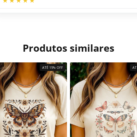
Produtos similares
ATÉ 15% OFF
AT