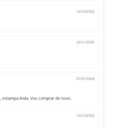
19/10/2025
23/11/2025
31/01/2026
o, estampa linda. Vou comprar de novo.
14/12/2025