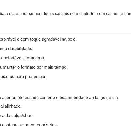
 dia a dia e para compor looks casuais com conforto e um caimento bon
spirável e com toque agradável na pele.
ima durabilidade.
 confortável e moderno.
 a manter o formato por mais tempo.
seios ou para presentear.
apertar, oferecendo conforto e boa mobilidade ao longo do dia.
l alinhado.
ra da calça/short.
 costuma usar em camisetas.