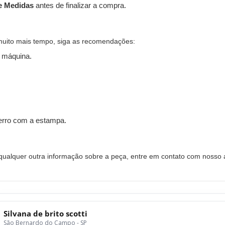
e Medidas
antes de finalizar a compra.
muito mais tempo, siga as recomendações:
 máquina.
ferro com a estampa.
alquer outra informação sobre a peça, entre em contato com nosso a
Silvana de brito scotti
São Bernardo do Campo - SP