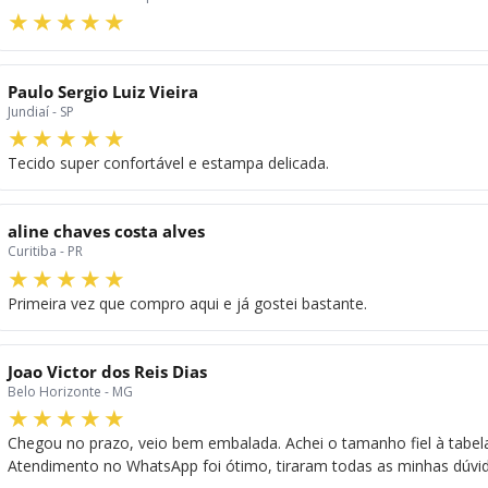
Paulo Sergio Luiz Vieira
Jundiaí - SP
Tecido super confortável e estampa delicada.
aline chaves costa alves
Curitiba - PR
Primeira vez que compro aqui e já gostei bastante.
Joao Victor dos Reis Dias
Belo Horizonte - MG
Chegou no prazo, veio bem embalada. Achei o tamanho fiel à tabela.
Atendimento no WhatsApp foi ótimo, tiraram todas as minhas dúvid